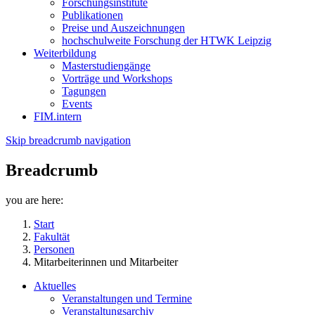
Forschungsinstitute
Publikationen
Preise und Auszeichnungen
hochschulweite Forschung der HTWK Leipzig
Weiterbildung
Masterstudiengänge
Vorträge und Workshops
Tagungen
Events
FIM.intern
Skip breadcrumb navigation
Breadcrumb
you are here:
Start
Fakultät
Personen
Mitarbeiterinnen und Mitarbeiter
Aktuelles
Veranstaltungen und Termine
Veranstaltungsarchiv