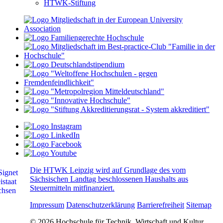
HTWK-Stiftung
Die HTWK Leipzig wird auf Grundlage des vom
Sächsischen Landtag beschlossenen Haushalts aus
Steuermitteln mitfinanziert.
Impressum
Datenschutzerklärung
Barrierefreiheit
Sitemap
© 2026 Hochschule für Technik, Wirtschaft und Kultur