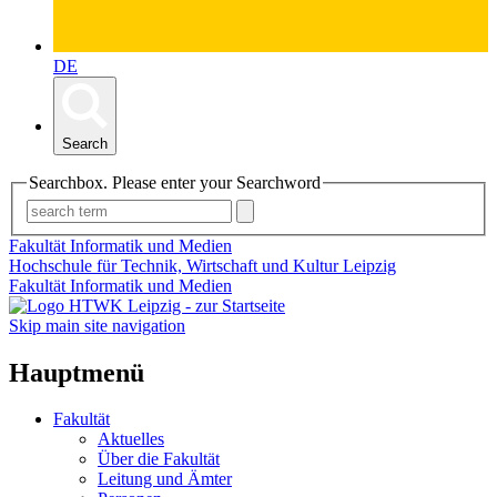
DE
Search
Searchbox. Please enter your Searchword
Fakultät Informatik und Medien
Hochschule für Technik, Wirtschaft und Kultur Leipzig
Fakultät Informatik und Medien
Skip main site navigation
Hauptmenü
Fakultät
Aktuelles
Über die Fakultät
Leitung und Ämter