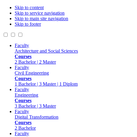
Skip to content
Skip to service navigation
Skip to main site navigation
Skip to footer
Faculty
Architecture and Social Sciences
Courses
2 Bachelor | 2 Master
Faculty
Civil Engineering
Courses
1 Bachelor | 3 Master | 1 Diplom
Faculty
Engineering
Courses
3 Bachelor | 3 Master
Faculty
Digital Transformation
Courses
2 Bachelor
Faculty