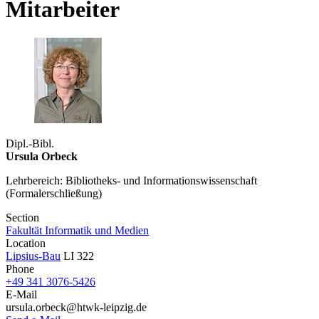
Mitarbeiter
Dipl.-Bibl.
Ursula Orbeck
Lehrbereich: Bibliotheks- und Informationswissenschaft
(Formalerschließung)
Section
Fakultät Informatik und Medien
Location
Lipsius-Bau
LI 322
Phone
+49 341 3076-5426
E-Mail
ursula.orbeck@htwk-leipzig.de