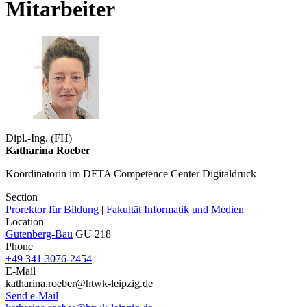
Mitarbeiter
Dipl.-Ing. (FH)
Katharina Roeber
Koordinatorin im DFTA Competence Center Digitaldruck
Section
Prorektor für Bildung
|
Fakultät Informatik und Medien
Location
Gutenberg-Bau
GU 218
Phone
+49 341 3076-2454
E-Mail
katharina.roeber@htwk-leipzig.de
Send e-Mail