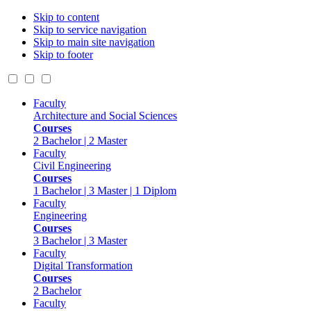
Skip to content
Skip to service navigation
Skip to main site navigation
Skip to footer
Faculty
Architecture and Social Sciences
Courses
2 Bachelor | 2 Master
Faculty
Civil Engineering
Courses
1 Bachelor | 3 Master | 1 Diplom
Faculty
Engineering
Courses
3 Bachelor | 3 Master
Faculty
Digital Transformation
Courses
2 Bachelor
Faculty