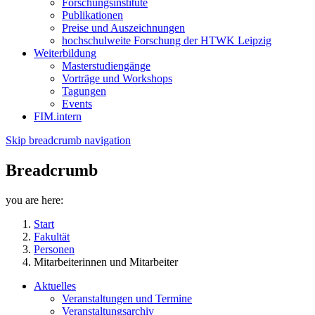
Forschungsinstitute
Publikationen
Preise und Auszeichnungen
hochschulweite Forschung der HTWK Leipzig
Weiterbildung
Masterstudiengänge
Vorträge und Workshops
Tagungen
Events
FIM.intern
Skip breadcrumb navigation
Breadcrumb
you are here:
Start
Fakultät
Personen
Mitarbeiterinnen und Mitarbeiter
Aktuelles
Veranstaltungen und Termine
Veranstaltungsarchiv