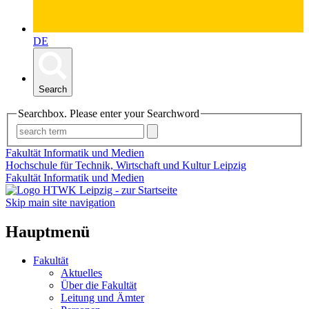
DE
Search
Searchbox. Please enter your Searchword
Fakultät Informatik und Medien
Hochschule für Technik, Wirtschaft und Kultur Leipzig
Fakultät Informatik und Medien
Skip main site navigation
Hauptmenü
Fakultät
Aktuelles
Über die Fakultät
Leitung und Ämter