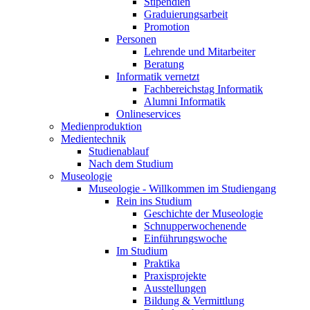
Stipendien
Graduierungsarbeit
Promotion
Personen
Lehrende und Mitarbeiter
Beratung
Informatik vernetzt
Fachbereichstag Informatik
Alumni Informatik
Onlineservices
Medienproduktion
Medientechnik
Studienablauf
Nach dem Studium
Museologie
Museologie - Willkommen im Studiengang
Rein ins Studium
Geschichte der Museologie
Schnupperwochenende
Einführungswoche
Im Studium
Praktika
Praxisprojekte
Ausstellungen
Bildung & Vermittlung