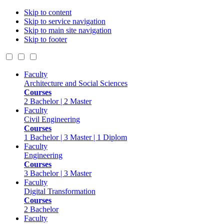
Skip to content
Skip to service navigation
Skip to main site navigation
Skip to footer
Faculty
Architecture and Social Sciences
Courses
2 Bachelor | 2 Master
Faculty
Civil Engineering
Courses
1 Bachelor | 3 Master | 1 Diplom
Faculty
Engineering
Courses
3 Bachelor | 3 Master
Faculty
Digital Transformation
Courses
2 Bachelor
Faculty