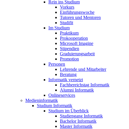
Rein ins Studium
Vorkurs
Einführungswoche
Tutoren und Mentoren
Studifit
Im Studium
Praktikum
Prokooperation
Microsoft Imagine
Stipendien
Graduierungsarbeit
Promotion
Personen
Lehrende und Mitarbeiter
Beratung
Informatik vernetzt
Fachbereichstag Informatik
Alumni Informatik
Onlineservices
Medieninformatik
Studium Informatik
Studium im Überblick
Studiengang Informatik
Bachelor Informatik
Master Informatik