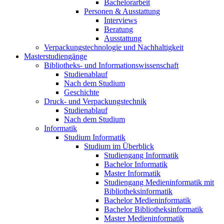
Bachelorarbeit
Personen & Ausstattung
Interviews
Beratung
Ausstattung
Verpackungstechnologie und Nachhaltigkeit
Masterstudiengänge
Bibliotheks- und Informationswissenschaft
Studienablauf
Nach dem Studium
Geschichte
Druck- und Verpackungstechnik
Studienablauf
Nach dem Studium
Informatik
Studium Informatik
Studium im Überblick
Studiengang Informatik
Bachelor Informatik
Master Informatik
Studiengang Medieninformatik mit
Bibliotheksinformatik
Bachelor Medieninformatik
Bachelor Bibliotheksinformatik
Master Medieninformatik