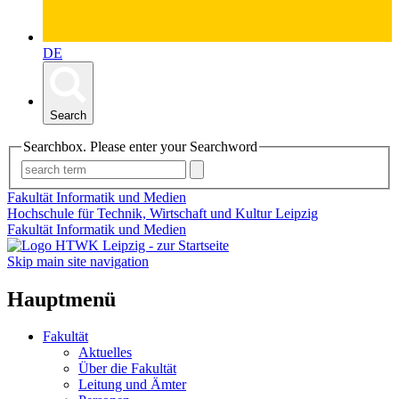
DE
Search
Searchbox. Please enter your Searchword
Fakultät Informatik und Medien
Hochschule für Technik, Wirtschaft und Kultur Leipzig
Fakultät Informatik und Medien
Skip main site navigation
Hauptmenü
Fakultät
Aktuelles
Über die Fakultät
Leitung und Ämter