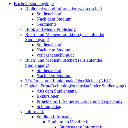
Bachelorstudiengänge
Bibliotheks- und Informationswissenschaft
Studienablauf
Nach dem Studium
Geschichte
Book and Media Publishing
Buch- und Medienproduktion (auslaufender
Studiengang)
Studienablauf
Nach dem Studium
verlagsherstellung.de
Buch- und Medienwirtschaft (auslaufender
Studiengang)
Studienablauf
Nach dem Studium
3D-Druck und Funktionale Oberflächen (NEU)
Digitale Print-Technologien (auslaufender Studiengang)
Aus dem Studiengang
Exkursionen
Projekte im 1. Semester Druck und Verpackung
Schnuppertag
Informatik
Studium Informatik
Studium im Überblick
Studiengang Informatik