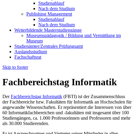
Studienablauf
Nach dem Studium
Publishing Management
Studienablauf
Nach dem Studium
Weiterbildende Masterstudiengänge
Museumspädagogik / Bildung und Vermittlung im
Museum
Studienämter/Zentrales Prüfungsamt
Auslandsstudium
Fachschaftsrat
Skip to footer
Fachbereichstag Informatik
Der
Fachbereichstag Informatik
(FBTI) ist der Zusammenschluss
der Fachbereiche bzw. Fakultäten für Informatik an Hochschulen für
angewandte Wissenschaften. Er repräsentiert die Interessen von über
60 Informatikfachbereichen und -fakultäten mit insgesamt über 100
Studiengängen, ca. 1.000 Professorinnen und Professoren und mehr
als 30.000 Studierenden.
Er ist Ansprechpartner und Vertreter seiner Mitglieder in allen