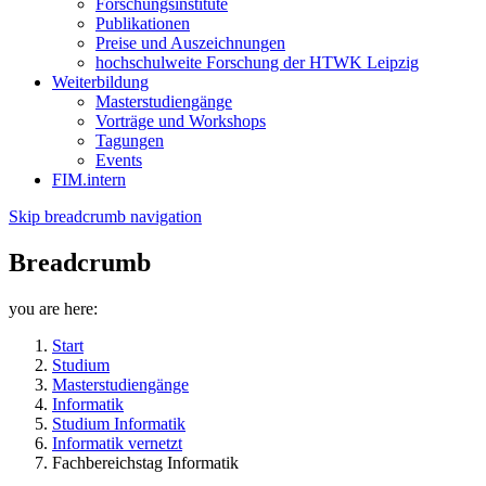
Forschungsinstitute
Publikationen
Preise und Auszeichnungen
hochschulweite Forschung der HTWK Leipzig
Weiterbildung
Masterstudiengänge
Vorträge und Workshops
Tagungen
Events
FIM.intern
Skip breadcrumb navigation
Breadcrumb
you are here:
Start
Studium
Masterstudiengänge
Informatik
Studium Informatik
Informatik vernetzt
Fachbereichstag Informatik