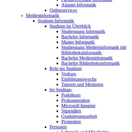
Alumni Informatik
Onlineservices
Medieninformatik
Studium Informatik
Studium im Überblick
Studiengang Informatik
Bachelor Informatik
Master Informatik
Studiengang Medieninformatik mit
Bibliotheksinformatik
Bachelor Medieninformatik
Bachelor Bibliotheksinformatik
Rein ins Studium
Vorkurs
Einführungswoche
Tutoren und Mentoren
Im Studium
Praktikum
Prokooperation
Microsoft Imagine
Stipendien
Graduierungsarbeit
Promotion
Personen