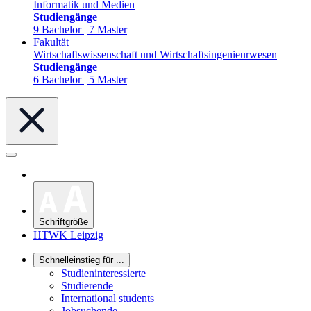
Informatik und Medien
Studiengänge
9 Bachelor | 7 Master
Fakultät
Wirtschaftswissenschaft und Wirtschaftsingenieurwesen
Studiengänge
6 Bachelor | 5 Master
Schriftgröße
HTWK Leipzig
Schnelleinstieg für ...
Studieninteressierte
Studierende
International students
Jobsuchende