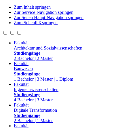
Zum Inhalt springen
Zur Service-Navigation springen
Zur Seiten Haupt-Navigation springen
Zum Seitenfuß springen
Fakultät
Architektur und Sozialwissenschaften
Studiengänge
2 Bachelor | 2 Master
Fakultät
Bauwesen
Studiengänge
1 Bachelor | 3 Master | 1 Diplom
Fakultät
Ingenieurwissenschaften
Studiengänge
4 Bachelor | 3 Master
Fakultät
Digitale Transformation
Studiengänge
2 Bachelor | 1 Master
Fakultät