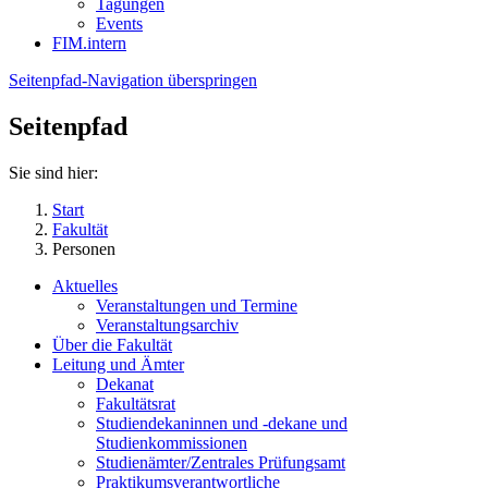
Tagungen
Events
FIM.intern
Seitenpfad-Navigation überspringen
Seitenpfad
Sie sind hier:
Start
Fakultät
Personen
Aktuelles
Veranstaltungen und Termine
Veranstaltungsarchiv
Über die Fakultät
Leitung und Ämter
Dekanat
Fakultätsrat
Studiendekaninnen und -dekane und
Studienkommissionen
Studienämter/Zentrales Prüfungsamt
Praktikumsverantwortliche