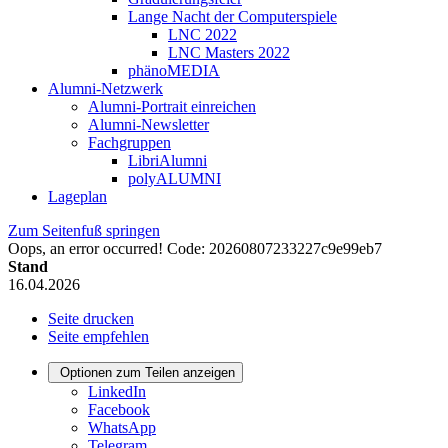
Lange Nacht der Computerspiele
LNC 2022
LNC Masters 2022
phänoMEDIA
Alumni-Netzwerk
Alumni-Portrait einreichen
Alumni-Newsletter
Fachgruppen
LibriAlumni
polyALUMNI
Lageplan
Zum Seitenfuß springen
Oops, an error occurred! Code: 20260807233227c9e99eb7
Stand
16.04.2026
Seite drucken
Seite empfehlen
Optionen zum Teilen anzeigen
LinkedIn
Facebook
WhatsApp
Telegram