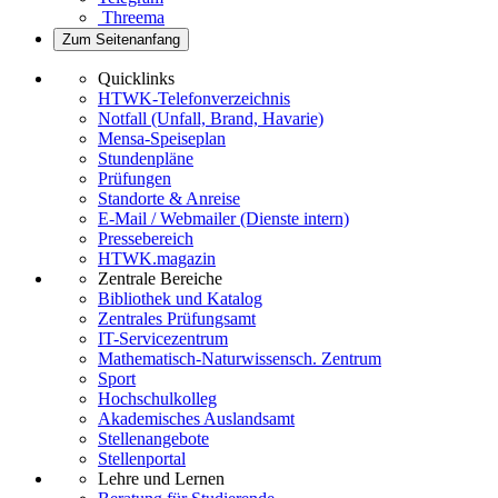
Threema
Zum Seitenanfang
Quicklinks
HTWK-Telefonverzeichnis
Notfall (Unfall, Brand, Havarie)
Mensa-Speiseplan
Stundenpläne
Prüfungen
Standorte & Anreise
E-Mail / Webmailer (Dienste intern)
Pressebereich
HTWK.magazin
Zentrale Bereiche
Bibliothek und Katalog
Zentrales Prüfungsamt
IT-Servicezentrum
Mathematisch-Naturwissensch. Zentrum
Sport
Hochschulkolleg
Akademisches Auslandsamt
Stellenangebote
Stellenportal
Lehre und Lernen