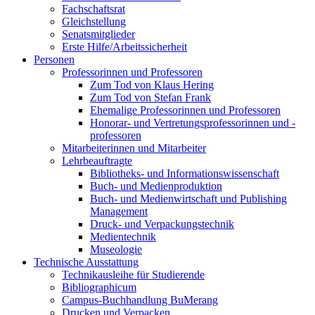
Fachschaftsrat
Gleichstellung
Senatsmitglieder
Erste Hilfe/Arbeitssicherheit
Personen
Professorinnen und Professoren
Zum Tod von Klaus Hering
Zum Tod von Stefan Frank
Ehemalige Professorinnen und Professoren
Honorar- und Vertretungsprofessorinnen und -
professoren
Mitarbeiterinnen und Mitarbeiter
Lehrbeauftragte
Bibliotheks- und Informationswissenschaft
Buch- und Medienproduktion
Buch- und Medienwirtschaft und Publishing
Management
Druck- und Verpackungstechnik
Medientechnik
Museologie
Technische Ausstattung
Technikausleihe für Studierende
Bibliographicum
Campus-Buchhandlung BuMerang
Drucken und Verpacken