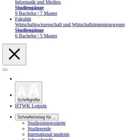
Informatik und Medien
Studiengänge
9 Bachelor | 7 Master
Fakultät
Wirtschaftswissenschaft und Wirtschaftsingenieurwesen
Studiengänge
6 Bachelor | 5 Master
Schriftgröße
HTWK Leipzig
Schnelleinstieg für ...
Studieninteressierte
Studierende
International students
Jobsuchende