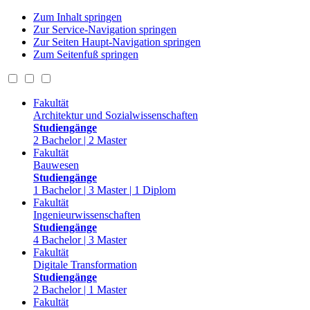
Zum Inhalt springen
Zur Service-Navigation springen
Zur Seiten Haupt-Navigation springen
Zum Seitenfuß springen
Fakultät
Architektur und Sozialwissenschaften
Studiengänge
2 Bachelor | 2 Master
Fakultät
Bauwesen
Studiengänge
1 Bachelor | 3 Master | 1 Diplom
Fakultät
Ingenieurwissenschaften
Studiengänge
4 Bachelor | 3 Master
Fakultät
Digitale Transformation
Studiengänge
2 Bachelor | 1 Master
Fakultät