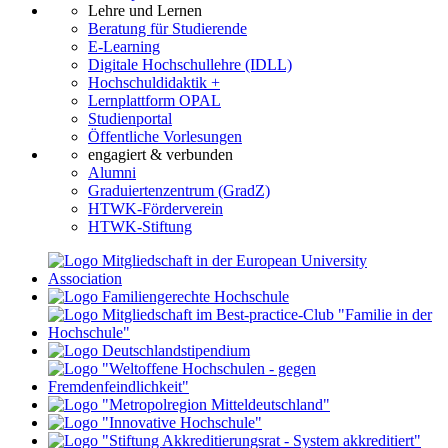
Lehre und Lernen
Beratung für Studierende
E-Learning
Digitale Hochschullehre (IDLL)
Hochschuldidaktik +
Lernplattform OPAL
Studienportal
Öffentliche Vorlesungen
engagiert & verbunden
Alumni
Graduiertenzentrum (GradZ)
HTWK-Förderverein
HTWK-Stiftung