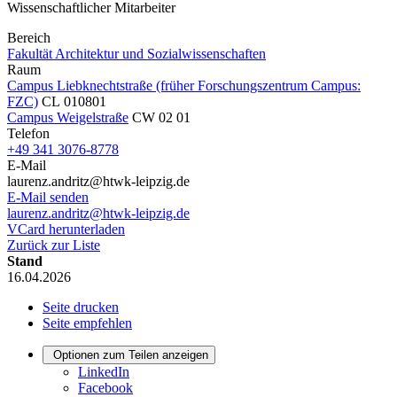
Wissenschaftlicher Mitarbeiter
Bereich
Fakultät Architektur und Sozialwissenschaften
Raum
Campus Liebknechtstraße (früher Forschungszentrum Campus:
FZC)
CL 010801
Campus Weigelstraße
CW 02 01
Telefon
+49 341 3076-8778
E-Mail
laurenz.andritz@htwk-leipzig.de
E-Mail senden
laurenz.andritz@htwk-leipzig.de
VCard herunterladen
Zurück zur Liste
Stand
16.04.2026
Seite drucken
Seite empfehlen
Optionen zum Teilen anzeigen
LinkedIn
Facebook