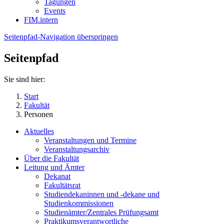
Tagungen
Events
FIM.intern
Seitenpfad-Navigation überspringen
Seitenpfad
Sie sind hier:
Start
Fakultät
Personen
Aktuelles
Veranstaltungen und Termine
Veranstaltungsarchiv
Über die Fakultät
Leitung und Ämter
Dekanat
Fakultätsrat
Studiendekaninnen und -dekane und
Studienkommissionen
Studienämter/Zentrales Prüfungsamt
Praktikumsverantwortliche