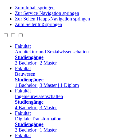
Zum Inhalt springen
Zur Service-Navigation springen
Zur Seiten Haupt-Navigation springen
Zum Seitenfuß springen
Fakultät
Architektur und Sozialwissenschaften
Studiengänge
2 Bachelor | 2 Master
Fakultät
Bauwesen
Studiengänge
1 Bachelor | 3 Master | 1 Diplom
Fakultät
Ingenieurwissenschaften
Studiengänge
4 Bachelor | 3 Master
Fakultät
Digitale Transformation
Studiengänge
2 Bachelor | 1 Master
Fakultät