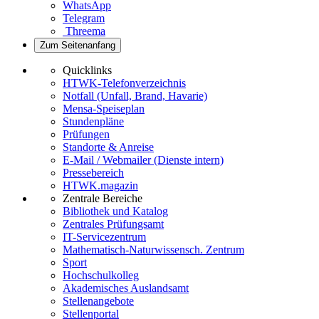
WhatsApp
Telegram
Threema
Zum Seitenanfang
Quicklinks
HTWK-Telefonverzeichnis
Notfall (Unfall, Brand, Havarie)
Mensa-Speiseplan
Stundenpläne
Prüfungen
Standorte & Anreise
E-Mail / Webmailer (Dienste intern)
Pressebereich
HTWK.magazin
Zentrale Bereiche
Bibliothek und Katalog
Zentrales Prüfungsamt
IT-Servicezentrum
Mathematisch-Naturwissensch. Zentrum
Sport
Hochschulkolleg
Akademisches Auslandsamt
Stellenangebote
Stellenportal