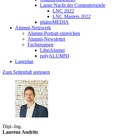
Lange Nacht der Computerspiele
LNC 2022
LNC Masters 2022
phänoMEDIA
Alumni-Netzwerk
Alumni-Portrait einreichen
Alumni-Newsletter
Fachgruppen
LibriAlumni
polyALUMNI
Lageplan
Zum Seitenfuß springen
Dipl.-Ing.
Laurenz Andritz