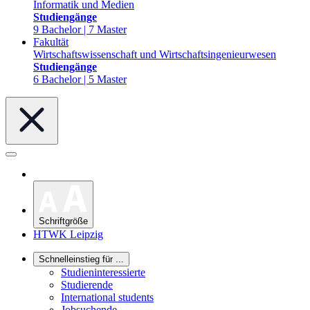
Informatik und Medien
Studiengänge
9 Bachelor | 7 Master
Fakultät
Wirtschaftswissenschaft und Wirtschaftsingenieurwesen
Studiengänge
6 Bachelor | 5 Master
Schriftgröße
HTWK Leipzig
Schnelleinstieg für ...
Studieninteressierte
Studierende
International students
Jobsuchende