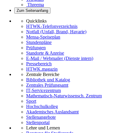
Threema
Zum Seitenanfang
Quicklinks
HTWK-Telefonverzeichnis
Notfall (Unfall, Brand, Havarie)
Mensa-Speiseplan
Stundenpläne
Prüfungen
Standorte & Anreise
E-Mail / Webmailer (Dienste intern)
Pressebereich
HTWK.magazin
Zentrale Bereiche
Bibliothek und Katalog
Zentrales Prüfungsamt
IT-Servicezentrum
Mathematisch-Naturwissensch. Zentrum
Sport
Hochschulkolleg
Akademisches Auslandsamt
Stellenangebote
Stellenportal
Lehre und Lernen