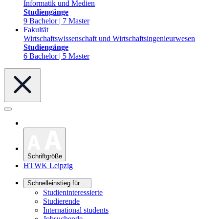
Informatik und Medien
Studiengänge
9 Bachelor | 7 Master
Fakultät
Wirtschaftswissenschaft und Wirtschaftsingenieurwesen
Studiengänge
6 Bachelor | 5 Master
Schriftgröße
HTWK Leipzig
Schnelleinstieg für ...
Studieninteressierte
Studierende
International students
Jobsuchende