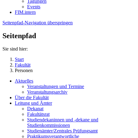
Tagungen
Events
FIM.intern
Seitenpfad-Navigation überspringen
Seitenpfad
Sie sind hier:
Start
Fakultät
Personen
Aktuelles
Veranstaltungen und Termine
Veranstaltungsarchiv
Über die Fakultät
Leitung und Ämter
Dekanat
Fakultätsrat
Studiendekaninnen und -dekane und
Studienkommissionen
Studienämter/Zentrales Prüfungsamt
Praktikumsverantwortliche