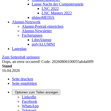
Lange Nacht der Computerspiele
LNC 2022
LNC Masters 2022
phänoMEDIA
Alumni-Netzwerk
Alumni-Portrait einreichen
Alumni-Newsletter
Fachgruppen
LibriAlumni
polyALUMNI
Lageplan
Zum Seitenfuß springen
Oops, an error occurred! Code: 20260806100055ab4a0ff9
Stand
16.04.2026
Seite drucken
Seite empfehlen
Optionen zum Teilen anzeigen
LinkedIn
Facebook
WhatsApp
Telegram