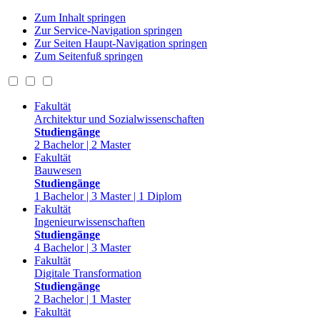
Zum Inhalt springen
Zur Service-Navigation springen
Zur Seiten Haupt-Navigation springen
Zum Seitenfuß springen
Fakultät
Architektur und Sozialwissenschaften
Studiengänge
2 Bachelor | 2 Master
Fakultät
Bauwesen
Studiengänge
1 Bachelor | 3 Master | 1 Diplom
Fakultät
Ingenieurwissenschaften
Studiengänge
4 Bachelor | 3 Master
Fakultät
Digitale Transformation
Studiengänge
2 Bachelor | 1 Master
Fakultät