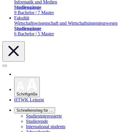
Informatik und Medien
Studiengänge
9 Bachelor | 7 Master
Fakultät
Wirtschaftswissenschaft und Wirtschaftsingenieurwesen
Studiengänge
6 Bachelor | 5 Master
Schriftgröße
HTWK Leipzig
Schnelleinstieg für ...
Studieninteressierte
Studierende
International students
Jobsuchende