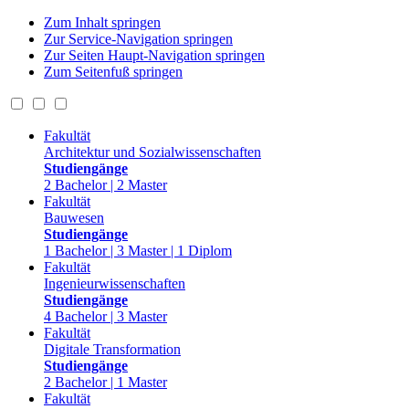
Zum Inhalt springen
Zur Service-Navigation springen
Zur Seiten Haupt-Navigation springen
Zum Seitenfuß springen
Fakultät
Architektur und Sozialwissenschaften
Studiengänge
2 Bachelor | 2 Master
Fakultät
Bauwesen
Studiengänge
1 Bachelor | 3 Master | 1 Diplom
Fakultät
Ingenieurwissenschaften
Studiengänge
4 Bachelor | 3 Master
Fakultät
Digitale Transformation
Studiengänge
2 Bachelor | 1 Master
Fakultät