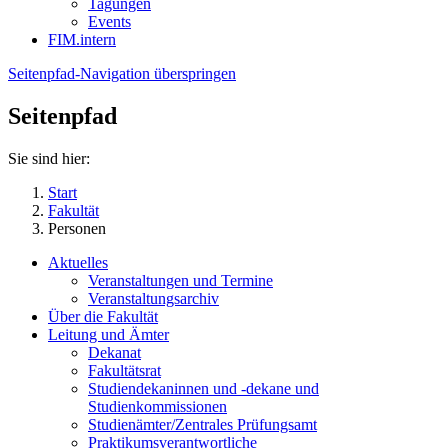
Tagungen
Events
FIM.intern
Seitenpfad-Navigation überspringen
Seitenpfad
Sie sind hier:
Start
Fakultät
Personen
Aktuelles
Veranstaltungen und Termine
Veranstaltungsarchiv
Über die Fakultät
Leitung und Ämter
Dekanat
Fakultätsrat
Studiendekaninnen und -dekane und
Studienkommissionen
Studienämter/Zentrales Prüfungsamt
Praktikumsverantwortliche