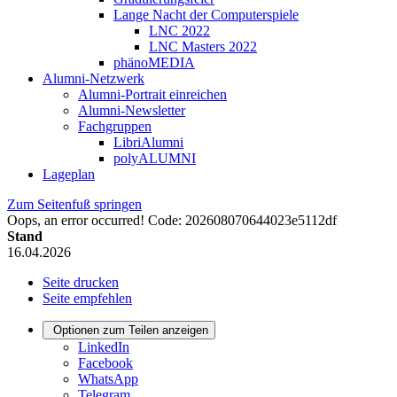
Lange Nacht der Computerspiele
LNC 2022
LNC Masters 2022
phänoMEDIA
Alumni-Netzwerk
Alumni-Portrait einreichen
Alumni-Newsletter
Fachgruppen
LibriAlumni
polyALUMNI
Lageplan
Zum Seitenfuß springen
Oops, an error occurred! Code: 202608070644023e5112df
Stand
16.04.2026
Seite drucken
Seite empfehlen
Optionen zum Teilen anzeigen
LinkedIn
Facebook
WhatsApp
Telegram