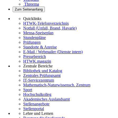
Threema
Zum Seitenanfang
Quicklinks
HTWK-Telefonverzeichnis
Notfall (Unfall, Brand, Havarie)
Mensa-Speiseplan
Stundenpläne
Prüfungen
Standorte & Anreise
E-Mail / Webmailer (Dienste intern)
Pressebereich
HTWK.magazin
Zentrale Bereiche
Bibliothek und Katalog
Zentrales Prüfungsamt
IT-Servicezentrum
Mathematisch-Naturwissensch. Zentrum
Sport
Hochschulkolleg
Akademisches Auslandsamt
Stellenangebote
Stellenportal
Lehre und Lernen