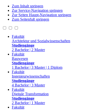
Zum Inhalt springen
Zur Service-Navigation springen
Zur Seiten Haupt-Navigation springen
Zum Seitenfuß springen
Fakultät
Architektur und Sozialwissenschaften
Studiengänge
2 Bachelor | 2 Master
Fakultät
Bauwesen
Studiengänge
1 Bachelor | 3 Master | 1 Diplom
Fakultät
Ingenieurwissenschaften
Studiengänge
4 Bachelor | 3 Master
Fakultät
Digitale Transformation
Studiengänge
2 Bachelor | 1 Master
Fakultät