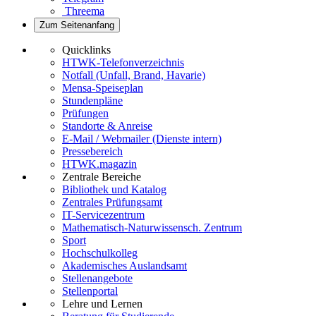
Threema
Zum Seitenanfang
Quicklinks
HTWK-Telefonverzeichnis
Notfall (Unfall, Brand, Havarie)
Mensa-Speiseplan
Stundenpläne
Prüfungen
Standorte & Anreise
E-Mail / Webmailer (Dienste intern)
Pressebereich
HTWK.magazin
Zentrale Bereiche
Bibliothek und Katalog
Zentrales Prüfungsamt
IT-Servicezentrum
Mathematisch-Naturwissensch. Zentrum
Sport
Hochschulkolleg
Akademisches Auslandsamt
Stellenangebote
Stellenportal
Lehre und Lernen