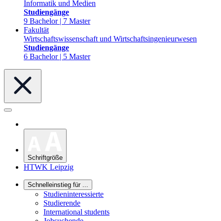
Informatik und Medien
Studiengänge
9 Bachelor | 7 Master
Fakultät
Wirtschaftswissenschaft und Wirtschaftsingenieurwesen
Studiengänge
6 Bachelor | 5 Master
Schriftgröße
HTWK Leipzig
Schnelleinstieg für ...
Studieninteressierte
Studierende
International students
Jobsuchende