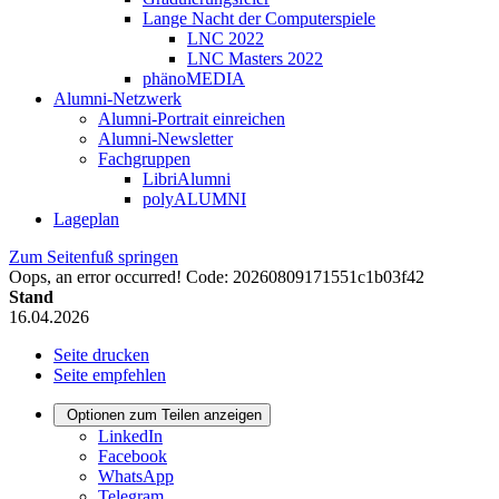
Lange Nacht der Computerspiele
LNC 2022
LNC Masters 2022
phänoMEDIA
Alumni-Netzwerk
Alumni-Portrait einreichen
Alumni-Newsletter
Fachgruppen
LibriAlumni
polyALUMNI
Lageplan
Zum Seitenfuß springen
Oops, an error occurred! Code: 20260809171551c1b03f42
Stand
16.04.2026
Seite drucken
Seite empfehlen
Optionen zum Teilen anzeigen
LinkedIn
Facebook
WhatsApp
Telegram