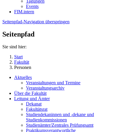
Tagungen
Events
FIM.intern
Seitenpfad-Navigation überspringen
Seitenpfad
Sie sind hier:
Start
Fakultät
Personen
Aktuelles
Veranstaltungen und Termine
Veranstaltungsarchiv
Über die Fakultät
Leitung und Ämter
Dekanat
Fakultätsrat
Studiendekaninnen und -dekane und
Studienkommissionen
Studienämter/Zentrales Prüfungsamt
Praktikumsverantwortliche