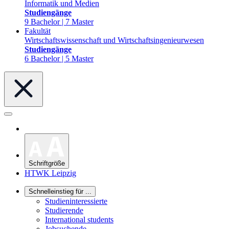
Informatik und Medien
Studiengänge
9 Bachelor | 7 Master
Fakultät
Wirtschaftswissenschaft und Wirtschaftsingenieurwesen
Studiengänge
6 Bachelor | 5 Master
Schriftgröße
HTWK Leipzig
Schnelleinstieg für ...
Studieninteressierte
Studierende
International students
Jobsuchende