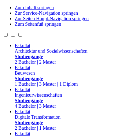
Zum Inhalt springen
Zur Service-Navigation springen
Zur Seiten Haupt-Navigation springen
Zum Seitenfuß springen
Fakultät
Architektur und Sozialwissenschaften
Studiengänge
2 Bachelor | 2 Master
Fakultät
Bauwesen
Studiengänge
1 Bachelor | 3 Master | 1 Diplom
Fakultät
Ingenieurwissenschaften
Studiengänge
4 Bachelor | 3 Master
Fakultät
Digitale Transformation
Studiengänge
2 Bachelor | 1 Master
Fakultät