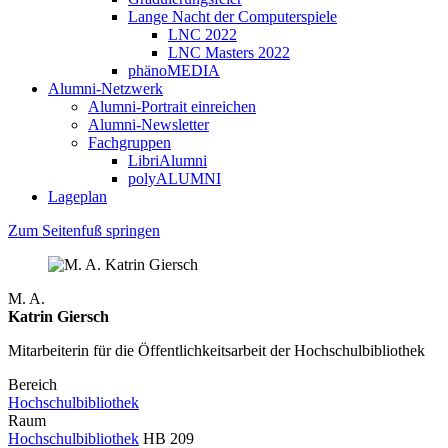
Lange Nacht der Computerspiele
LNC 2022
LNC Masters 2022
phänoMEDIA
Alumni-Netzwerk
Alumni-Portrait einreichen
Alumni-Newsletter
Fachgruppen
LibriAlumni
polyALUMNI
Lageplan
Zum Seitenfuß springen
M. A.
Katrin Giersch
Mitarbeiterin für die Öffentlichkeitsarbeit der Hochschulbibliothek
Bereich
Hochschulbibliothek
Raum
Hochschulbibliothek
HB 209