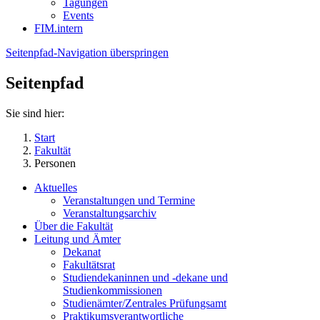
Tagungen
Events
FIM.intern
Seitenpfad-Navigation überspringen
Seitenpfad
Sie sind hier:
Start
Fakultät
Personen
Aktuelles
Veranstaltungen und Termine
Veranstaltungsarchiv
Über die Fakultät
Leitung und Ämter
Dekanat
Fakultätsrat
Studiendekaninnen und -dekane und
Studienkommissionen
Studienämter/Zentrales Prüfungsamt
Praktikumsverantwortliche