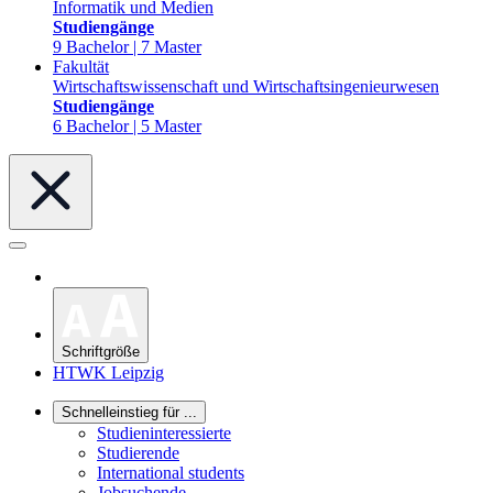
Informatik und Medien
Studiengänge
9 Bachelor | 7 Master
Fakultät
Wirtschaftswissenschaft und Wirtschaftsingenieurwesen
Studiengänge
6 Bachelor | 5 Master
Schriftgröße
HTWK Leipzig
Schnelleinstieg für ...
Studieninteressierte
Studierende
International students
Jobsuchende