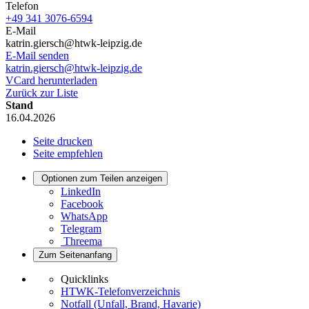
Telefon
+49 341 3076-6594
E-Mail
katrin.giersch@htwk-leipzig.de
E-Mail senden
katrin.giersch@htwk-leipzig.de
VCard herunterladen
Zurück zur Liste
Stand
16.04.2026
Seite drucken
Seite empfehlen
Optionen zum Teilen anzeigen
LinkedIn
Facebook
WhatsApp
Telegram
Threema
Zum Seitenanfang
Quicklinks
HTWK-Telefonverzeichnis
Notfall (Unfall, Brand, Havarie)