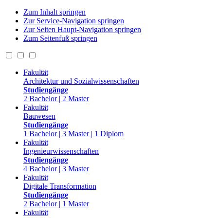
Zum Inhalt springen
Zur Service-Navigation springen
Zur Seiten Haupt-Navigation springen
Zum Seitenfuß springen
Fakultät
Architektur und Sozialwissenschaften
Studiengänge
2 Bachelor | 2 Master
Fakultät
Bauwesen
Studiengänge
1 Bachelor | 3 Master | 1 Diplom
Fakultät
Ingenieurwissenschaften
Studiengänge
4 Bachelor | 3 Master
Fakultät
Digitale Transformation
Studiengänge
2 Bachelor | 1 Master
Fakultät