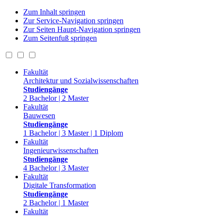
Zum Inhalt springen
Zur Service-Navigation springen
Zur Seiten Haupt-Navigation springen
Zum Seitenfuß springen
Fakultät
Architektur und Sozialwissenschaften
Studiengänge
2 Bachelor | 2 Master
Fakultät
Bauwesen
Studiengänge
1 Bachelor | 3 Master | 1 Diplom
Fakultät
Ingenieurwissenschaften
Studiengänge
4 Bachelor | 3 Master
Fakultät
Digitale Transformation
Studiengänge
2 Bachelor | 1 Master
Fakultät