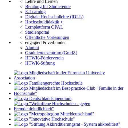
Lehre und Lernen
Beratung für Studierende
E-Learning
Digitale Hochschullehre (IDLL)
Hochschuldidaktik +
Lernplattform OPAL
Studienportal
Öffentliche Vorlesungen
engagiert & verbunden
Alumni
Graduiertenzentrum (GradZ)
HTWK-Förderverein
HTWK-Stiftung