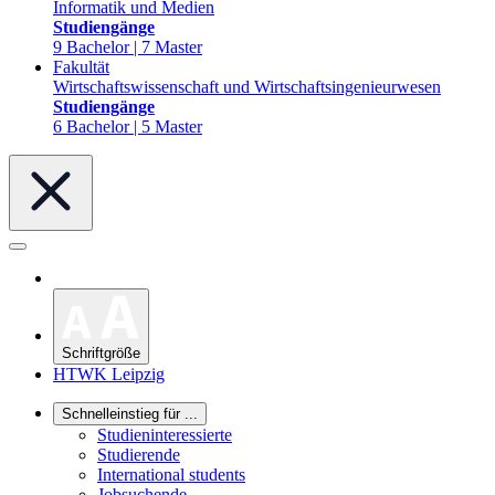
Informatik und Medien
Studiengänge
9 Bachelor | 7 Master
Fakultät
Wirtschaftswissenschaft und Wirtschaftsingenieurwesen
Studiengänge
6 Bachelor | 5 Master
Schriftgröße
HTWK Leipzig
Schnelleinstieg für ...
Studieninteressierte
Studierende
International students
Jobsuchende