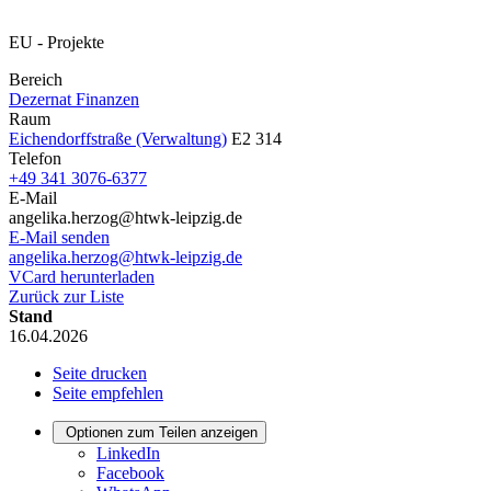
EU - Projekte
Bereich
Dezernat Finanzen
Raum
Eichendorffstraße (Verwaltung)
E2 314
Telefon
+49 341 3076-6377
E-Mail
angelika.herzog@htwk-leipzig.de
E-Mail senden
angelika.herzog@htwk-leipzig.de
VCard herunterladen
Zurück zur Liste
Stand
16.04.2026
Seite drucken
Seite empfehlen
Optionen zum Teilen anzeigen
LinkedIn
Facebook