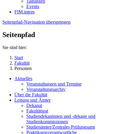
Tagungen
Events
FIM.intern
Seitenpfad-Navigation überspringen
Seitenpfad
Sie sind hier:
Start
Fakultät
Personen
Aktuelles
Veranstaltungen und Termine
Veranstaltungsarchiv
Über die Fakultät
Leitung und Ämter
Dekanat
Fakultätsrat
Studiendekaninnen und -dekane und
Studienkommissionen
Studienämter/Zentrales Prüfungsamt
Praktikumsverantwortliche