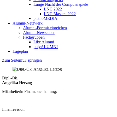
Lange Nacht der Computerspiele
LNC 2022
LNC Masters 2022
phänoMEDIA
Alumni-Netzwerk
Alumni-Portrait einreichen
Alumni-Newsletter
Fachgruppen
LibriAlumni
polyALUMNI
Lageplan
Zum Seitenfuß springen
Dipl.-Ök.
Angelika Herzog
Mitarbeiterin Finanzbuchhaltung:
Innenrevision