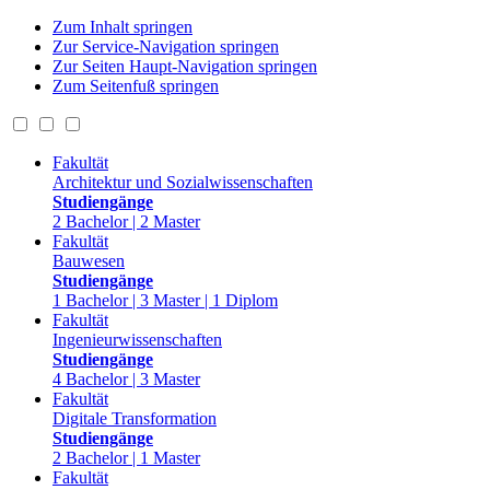
Zum Inhalt springen
Zur Service-Navigation springen
Zur Seiten Haupt-Navigation springen
Zum Seitenfuß springen
Fakultät
Architektur und Sozialwissenschaften
Studiengänge
2 Bachelor | 2 Master
Fakultät
Bauwesen
Studiengänge
1 Bachelor | 3 Master | 1 Diplom
Fakultät
Ingenieurwissenschaften
Studiengänge
4 Bachelor | 3 Master
Fakultät
Digitale Transformation
Studiengänge
2 Bachelor | 1 Master
Fakultät