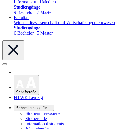
Informatik und Medien
Studiengänge
9 Bachelor | 7 Master
Fakultät
Wirtschaftswissenschaft und Wirtschaftsingenieurwesen
Studiengänge
6 Bachelor | 5 Master
Schriftgröße
HTWK Leipzig
Schnelleinstieg für ...
Studieninteressierte
Studierende
International students
Jobsuchende