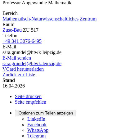
Professur Angewandte Mathematik
Bereich
Mathematisch-Naturwissenschaftliches Zentrum
Raum
Zuse-Bau
ZU 517
Telefon
+49 341 3076-6495
E-Mail
sara.grundel@htwk-leipzig.de
E-Mail senden
sara.grundel@htwk-leipzig.de
VCard herunterladen
Zurück zur Liste
Stand
16.04.2026
Seite drucken
Seite empfehlen
Optionen zum Teilen anzeigen
LinkedIn
Facebook
WhatsApp
Telegram