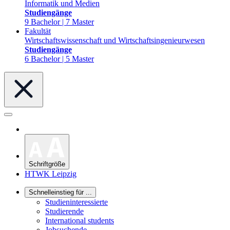
Informatik und Medien
Studiengänge
9 Bachelor | 7 Master
Fakultät
Wirtschaftswissenschaft und Wirtschaftsingenieurwesen
Studiengänge
6 Bachelor | 5 Master
Schriftgröße
HTWK Leipzig
Schnelleinstieg für ...
Studieninteressierte
Studierende
International students
Jobsuchende