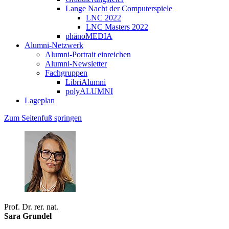
Lange Nacht der Computerspiele
LNC 2022
LNC Masters 2022
phänoMEDIA
Alumni-Netzwerk
Alumni-Portrait einreichen
Alumni-Newsletter
Fachgruppen
LibriAlumni
polyALUMNI
Lageplan
Zum Seitenfuß springen
Prof. Dr. rer. nat.
Sara Grundel