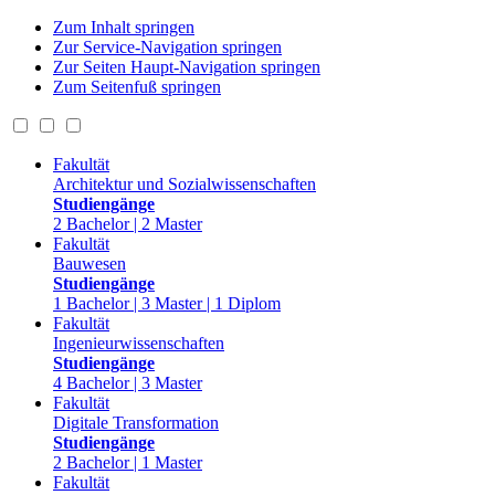
Zum Inhalt springen
Zur Service-Navigation springen
Zur Seiten Haupt-Navigation springen
Zum Seitenfuß springen
Fakultät
Architektur und Sozialwissenschaften
Studiengänge
2 Bachelor | 2 Master
Fakultät
Bauwesen
Studiengänge
1 Bachelor | 3 Master | 1 Diplom
Fakultät
Ingenieurwissenschaften
Studiengänge
4 Bachelor | 3 Master
Fakultät
Digitale Transformation
Studiengänge
2 Bachelor | 1 Master
Fakultät