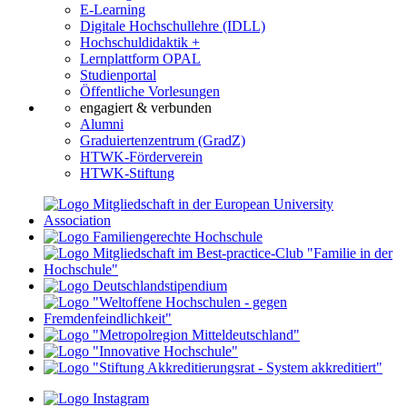
E-Learning
Digitale Hochschullehre (IDLL)
Hochschuldidaktik +
Lernplattform OPAL
Studienportal
Öffentliche Vorlesungen
engagiert & verbunden
Alumni
Graduiertenzentrum (GradZ)
HTWK-Förderverein
HTWK-Stiftung