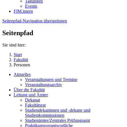
Tagungen
Events
FIM.intern
Seitenpfad-Navigation überspringen
Seitenpfad
Sie sind hier:
Start
Fakultät
Personen
Aktuelles
Veranstaltungen und Termine
Veranstaltungsarchiv
Über die Fakultät
Leitung und Ämter
Dekanat
Fakultätsrat
Studiendekaninnen und -dekane und
Studienkommissionen
Studienämter/Zentrales Prüfungsamt
Praktikumsverantwortliche