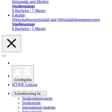
Informatik und Medien
Studiengänge
9 Bachelor | 7 Master
Fakultät
Wirtschaftswissenschaft und Wirtschaftsingenieurwesen
Studiengänge
6 Bachelor | 5 Master
Schriftgröße
HTWK Leipzig
Schnelleinstieg für ...
Studieninteressierte
Studierende
International students
Jobsuchende