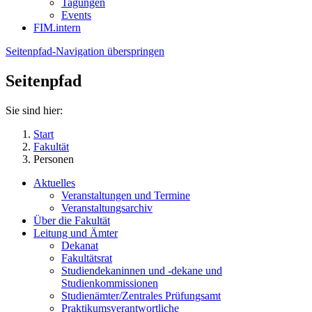
Tagungen
Events
FIM.intern
Seitenpfad-Navigation überspringen
Seitenpfad
Sie sind hier:
Start
Fakultät
Personen
Aktuelles
Veranstaltungen und Termine
Veranstaltungsarchiv
Über die Fakultät
Leitung und Ämter
Dekanat
Fakultätsrat
Studiendekaninnen und -dekane und
Studienkommissionen
Studienämter/Zentrales Prüfungsamt
Praktikumsverantwortliche