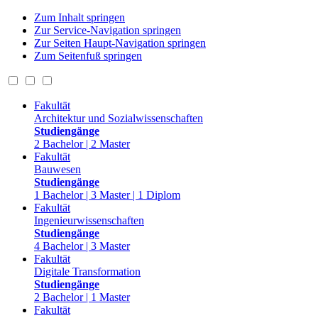
Zum Inhalt springen
Zur Service-Navigation springen
Zur Seiten Haupt-Navigation springen
Zum Seitenfuß springen
Fakultät
Architektur und Sozialwissenschaften
Studiengänge
2 Bachelor | 2 Master
Fakultät
Bauwesen
Studiengänge
1 Bachelor | 3 Master | 1 Diplom
Fakultät
Ingenieurwissenschaften
Studiengänge
4 Bachelor | 3 Master
Fakultät
Digitale Transformation
Studiengänge
2 Bachelor | 1 Master
Fakultät