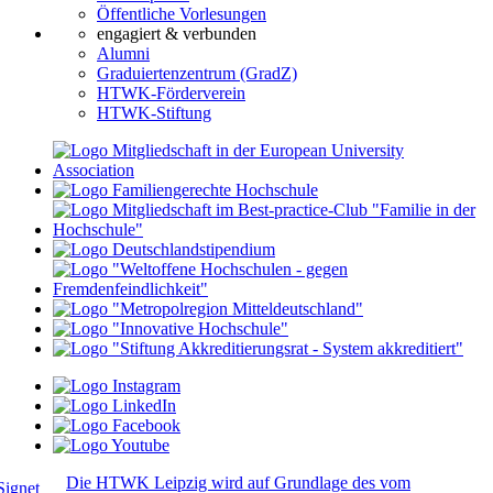
Öffentliche Vorlesungen
engagiert & verbunden
Alumni
Graduiertenzentrum (GradZ)
HTWK-Förderverein
HTWK-Stiftung
Die HTWK Leipzig wird auf Grundlage des vom