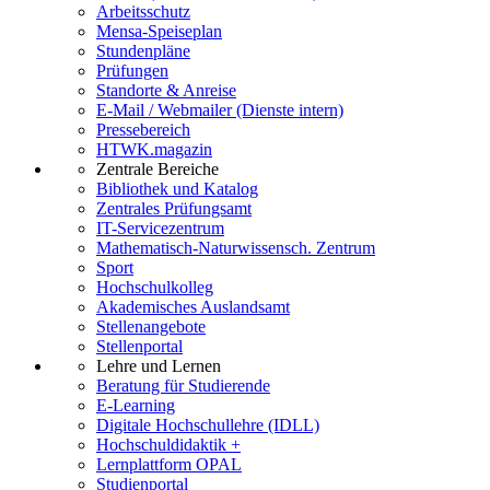
Arbeitsschutz
Mensa-Speiseplan
Stundenpläne
Prüfungen
Standorte & Anreise
E-Mail / Webmailer (Dienste intern)
Pressebereich
HTWK.magazin
Zentrale Bereiche
Bibliothek und Katalog
Zentrales Prüfungsamt
IT-Servicezentrum
Mathematisch-Naturwissensch. Zentrum
Sport
Hochschulkolleg
Akademisches Auslandsamt
Stellenangebote
Stellenportal
Lehre und Lernen
Beratung für Studierende
E-Learning
Digitale Hochschullehre (IDLL)
Hochschuldidaktik +
Lernplattform OPAL
Studienportal