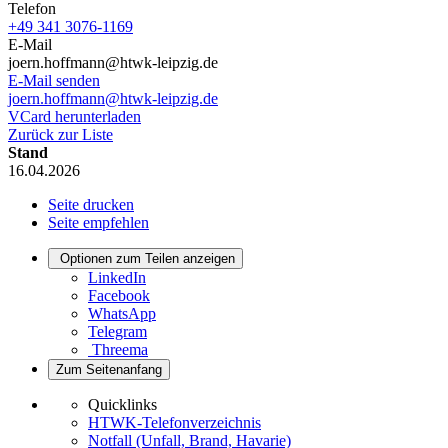
Telefon
+49 341 3076-1169
E-Mail
joern.hoffmann@htwk-leipzig.de
E-Mail senden
joern.hoffmann@htwk-leipzig.de
VCard herunterladen
Zurück zur Liste
Stand
16.04.2026
Seite drucken
Seite empfehlen
Optionen zum Teilen anzeigen
LinkedIn
Facebook
WhatsApp
Telegram
Threema
Zum Seitenanfang
Quicklinks
HTWK-Telefonverzeichnis
Notfall (Unfall, Brand, Havarie)