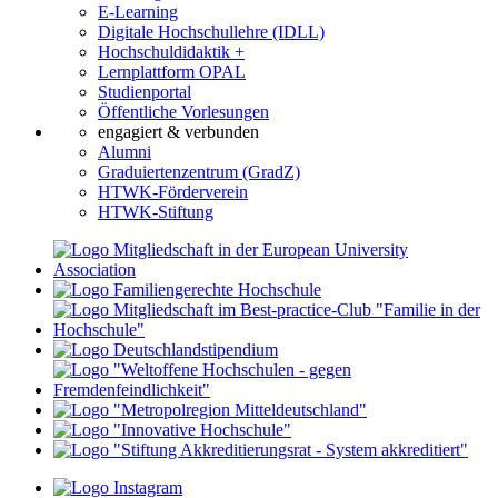
E-Learning
Digitale Hochschullehre (IDLL)
Hochschuldidaktik +
Lernplattform OPAL
Studienportal
Öffentliche Vorlesungen
engagiert & verbunden
Alumni
Graduiertenzentrum (GradZ)
HTWK-Förderverein
HTWK-Stiftung