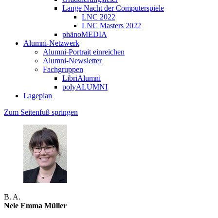
Lange Nacht der Computerspiele
LNC 2022
LNC Masters 2022
phänoMEDIA
Alumni-Netzwerk
Alumni-Portrait einreichen
Alumni-Newsletter
Fachgruppen
LibriAlumni
polyALUMNI
Lageplan
Zum Seitenfuß springen
B. A.
Nele Emma Müller