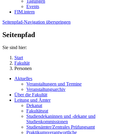
Tagungen
Events
FIM.intern
Seitenpfad-Navigation überspringen
Seitenpfad
Sie sind hier:
Start
Fakultät
Personen
Aktuelles
Veranstaltungen und Termine
Veranstaltungsarchiv
Über die Fakultät
Leitung und Ämter
Dekanat
Fakultätsrat
Studiendekaninnen und -dekane und
Studienkommissionen
Studienämter/Zentrales Prüfungsamt
Praktikumsverantwortliche