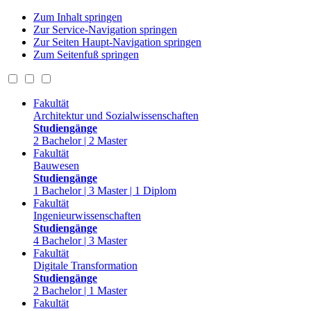
Zum Inhalt springen
Zur Service-Navigation springen
Zur Seiten Haupt-Navigation springen
Zum Seitenfuß springen
Fakultät
Architektur und Sozialwissenschaften
Studiengänge
2 Bachelor | 2 Master
Fakultät
Bauwesen
Studiengänge
1 Bachelor | 3 Master | 1 Diplom
Fakultät
Ingenieurwissenschaften
Studiengänge
4 Bachelor | 3 Master
Fakultät
Digitale Transformation
Studiengänge
2 Bachelor | 1 Master
Fakultät