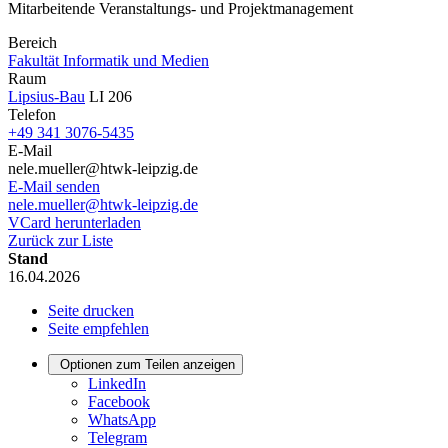
Mitarbeitende Veranstaltungs- und Projektmanagement
Bereich
Fakultät Informatik und Medien
Raum
Lipsius-Bau
LI 206
Telefon
+49 341 3076-5435
E-Mail
nele.mueller@htwk-leipzig.de
E-Mail senden
nele.mueller@htwk-leipzig.de
VCard herunterladen
Zurück zur Liste
Stand
16.04.2026
Seite drucken
Seite empfehlen
Optionen zum Teilen anzeigen
LinkedIn
Facebook
WhatsApp
Telegram