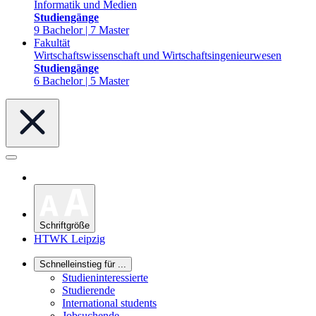
Informatik und Medien
Studiengänge
9 Bachelor | 7 Master
Fakultät
Wirtschaftswissenschaft und Wirtschaftsingenieurwesen
Studiengänge
6 Bachelor | 5 Master
Schriftgröße
HTWK Leipzig
Schnelleinstieg für ...
Studieninteressierte
Studierende
International students
Jobsuchende