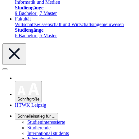
Informatik und Medien
Studiengänge
9 Bachelor | 7 Master
Fakultät
Wirtschaftswissenschaft und Wirtschaftsingenieurwesen
Studiengänge
6 Bachelor | 5 Master
Schriftgröße
HTWK Leipzig
Schnelleinstieg für ...
Studieninteressierte
Studierende
International students
Jobsuchende