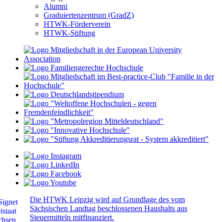
Alumni
Graduiertenzentrum (GradZ)
HTWK-Förderverein
HTWK-Stiftung
Die HTWK Leipzig wird auf Grundlage des vom
Sächsischen Landtag beschlossenen Haushalts aus
Steuermitteln mitfinanziert.