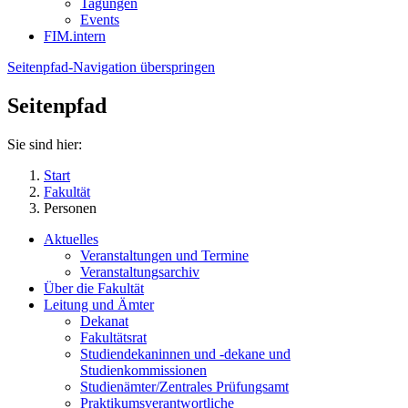
Tagungen
Events
FIM.intern
Seitenpfad-Navigation überspringen
Seitenpfad
Sie sind hier:
Start
Fakultät
Personen
Aktuelles
Veranstaltungen und Termine
Veranstaltungsarchiv
Über die Fakultät
Leitung und Ämter
Dekanat
Fakultätsrat
Studiendekaninnen und -dekane und
Studienkommissionen
Studienämter/Zentrales Prüfungsamt
Praktikumsverantwortliche