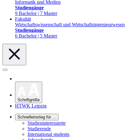
Informatik und Medien
Studiengänge
9 Bachelor | 7 Master
Fakultät
Wirtschaftswissenschaft und Wirtschaftsingenieurwesen
Studiengänge
6 Bachelor | 5 Master
Schriftgröße
HTWK Leipzig
Schnelleinstieg für ...
Studieninteressierte
Studierende
International students
Jobsuchende