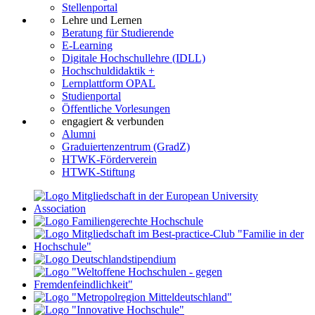
Stellenportal
Lehre und Lernen
Beratung für Studierende
E-Learning
Digitale Hochschullehre (IDLL)
Hochschuldidaktik +
Lernplattform OPAL
Studienportal
Öffentliche Vorlesungen
engagiert & verbunden
Alumni
Graduiertenzentrum (GradZ)
HTWK-Förderverein
HTWK-Stiftung