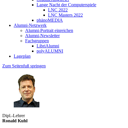
Lange Nacht der Computerspiele
LNC 2022
LNC Masters 2022
phänoMEDIA
Alumni-Netzwerk
Alumni-Portrait einreichen
Alumni-Newsletter
Fachgruppen
LibriAlumni
polyALUMNI
Lageplan
Zum Seitenfuß springen
Dipl.-Lehrer
Ronald Kuhl