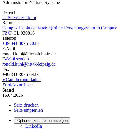
Administrator Zentrale Systeme
Bereich
IT-Servicezentrum
Raum
Campus Liebknechtstraße (früher Forschungszentrum Campus:
FZC)
CL 030816
Telefon
+49 341 3076-7035
E-Mail
ronald.kuhl@htwk-leipzig.de
E-Mail senden
ronald.kuhl@htwk-leipzig.de
Fax
+49 341 3076-6438
VCard herunterladen
Zurück zur Liste
Stand
16.04.2026
Seite drucken
Seite empfehlen
Optionen zum Teilen anzeigen
LinkedIn