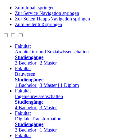
Zum Inhalt springen
Zur Service-Navigation springen
Zur Seiten Haupt-Navigation springen
Zum Seitenfuß springen
Fakultät
Architektur und Sozialwissenschaften
Studiengänge
2 Bachelor | 2 Master
Fakultät
Bauwesen
Studiengänge
1 Bachelor | 3 Master | 1 Diplom
Fakultät
Ingenieurwissenschaften
Studiengänge
4 Bachelor | 3 Master
Fakultät
Digitale Transformation
Studiengänge
2 Bachelor | 1 Master
Fakultät