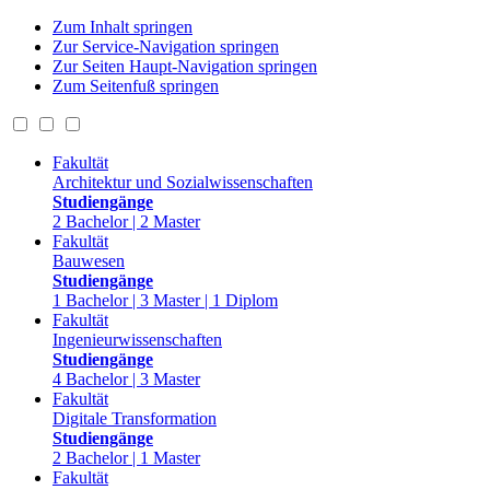
Zum Inhalt springen
Zur Service-Navigation springen
Zur Seiten Haupt-Navigation springen
Zum Seitenfuß springen
Fakultät
Architektur und Sozialwissenschaften
Studiengänge
2 Bachelor | 2 Master
Fakultät
Bauwesen
Studiengänge
1 Bachelor | 3 Master | 1 Diplom
Fakultät
Ingenieurwissenschaften
Studiengänge
4 Bachelor | 3 Master
Fakultät
Digitale Transformation
Studiengänge
2 Bachelor | 1 Master
Fakultät