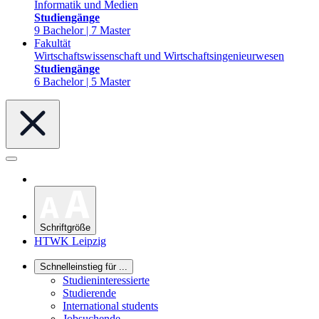
Informatik und Medien
Studiengänge
9 Bachelor | 7 Master
Fakultät
Wirtschaftswissenschaft und Wirtschaftsingenieurwesen
Studiengänge
6 Bachelor | 5 Master
Schriftgröße
HTWK Leipzig
Schnelleinstieg für ...
Studieninteressierte
Studierende
International students
Jobsuchende