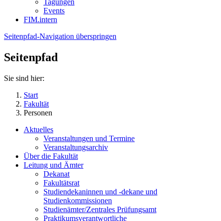
Tagungen
Events
FIM.intern
Seitenpfad-Navigation überspringen
Seitenpfad
Sie sind hier:
Start
Fakultät
Personen
Aktuelles
Veranstaltungen und Termine
Veranstaltungsarchiv
Über die Fakultät
Leitung und Ämter
Dekanat
Fakultätsrat
Studiendekaninnen und -dekane und
Studienkommissionen
Studienämter/Zentrales Prüfungsamt
Praktikumsverantwortliche