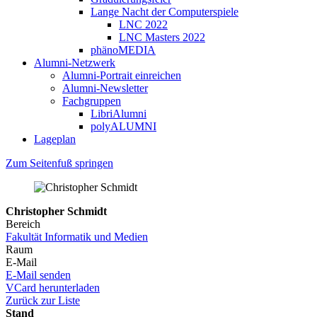
Lange Nacht der Computerspiele
LNC 2022
LNC Masters 2022
phänoMEDIA
Alumni-Netzwerk
Alumni-Portrait einreichen
Alumni-Newsletter
Fachgruppen
LibriAlumni
polyALUMNI
Lageplan
Zum Seitenfuß springen
Christopher Schmidt
Bereich
Fakultät Informatik und Medien
Raum
E-Mail
E-Mail senden
VCard herunterladen
Zurück zur Liste
Stand