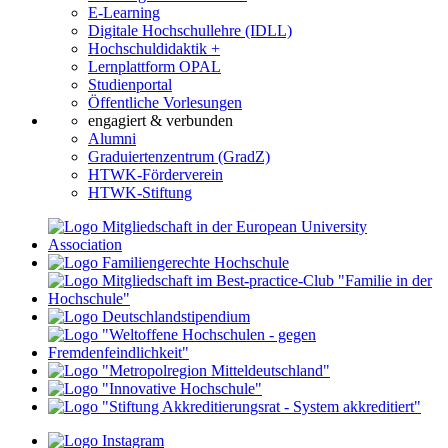
E-Learning
Digitale Hochschullehre (IDLL)
Hochschuldidaktik +
Lernplattform OPAL
Studienportal
Öffentliche Vorlesungen
engagiert & verbunden
Alumni
Graduiertenzentrum (GradZ)
HTWK-Förderverein
HTWK-Stiftung