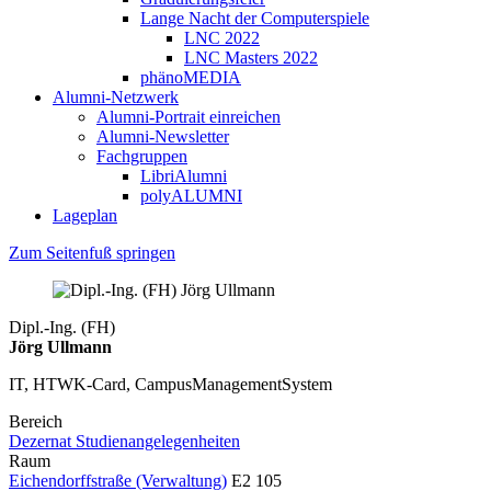
Lange Nacht der Computerspiele
LNC 2022
LNC Masters 2022
phänoMEDIA
Alumni-Netzwerk
Alumni-Portrait einreichen
Alumni-Newsletter
Fachgruppen
LibriAlumni
polyALUMNI
Lageplan
Zum Seitenfuß springen
Dipl.-Ing. (FH)
Jörg Ullmann
IT, HTWK-Card, CampusManagementSystem
Bereich
Dezernat Studienangelegenheiten
Raum
Eichendorffstraße (Verwaltung)
E2 105