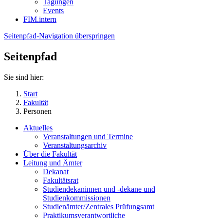
Tagungen
Events
FIM.intern
Seitenpfad-Navigation überspringen
Seitenpfad
Sie sind hier:
Start
Fakultät
Personen
Aktuelles
Veranstaltungen und Termine
Veranstaltungsarchiv
Über die Fakultät
Leitung und Ämter
Dekanat
Fakultätsrat
Studiendekaninnen und -dekane und
Studienkommissionen
Studienämter/Zentrales Prüfungsamt
Praktikumsverantwortliche