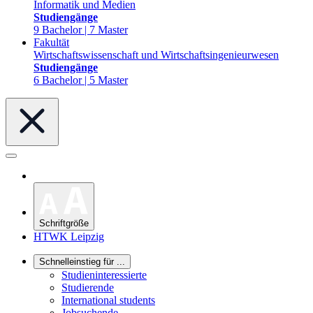
Informatik und Medien
Studiengänge
9 Bachelor | 7 Master
Fakultät
Wirtschaftswissenschaft und Wirtschaftsingenieurwesen
Studiengänge
6 Bachelor | 5 Master
Schriftgröße
HTWK Leipzig
Schnelleinstieg für ...
Studieninteressierte
Studierende
International students
Jobsuchende