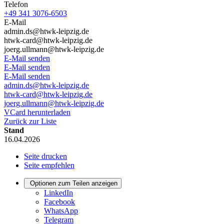
Telefon
+49 341 3076-6503
E-Mail
admin.ds@htwk-leipzig.de
htwk-card@htwk-leipzig.de
joerg.ullmann@htwk-leipzig.de
E-Mail senden
E-Mail senden
E-Mail senden
admin.ds@htwk-leipzig.de
htwk-card@htwk-leipzig.de
joerg.ullmann@htwk-leipzig.de
VCard herunterladen
Zurück zur Liste
Stand
16.04.2026
Seite drucken
Seite empfehlen
Optionen zum Teilen anzeigen
LinkedIn
Facebook
WhatsApp
Telegram