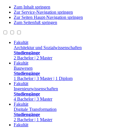
Zum Inhalt springen
Zur Service-Navigation springen
Zur Seiten Haupt-Navigation springen
Zum Seitenfuß springen
Fakultät
Architektur und Sozialwissenschaften
Studiengänge
2 Bachelor | 2 Master
Fakultät
Bauwesen
Studiengänge
1 Bachelor | 3 Master | 1 Diplom
Fakultät
Ingenieurwissenschaften
Studiengänge
4 Bachelor | 3 Master
Fakultät
Digitale Transformation
Studiengänge
2 Bachelor | 1 Master
Fakultät