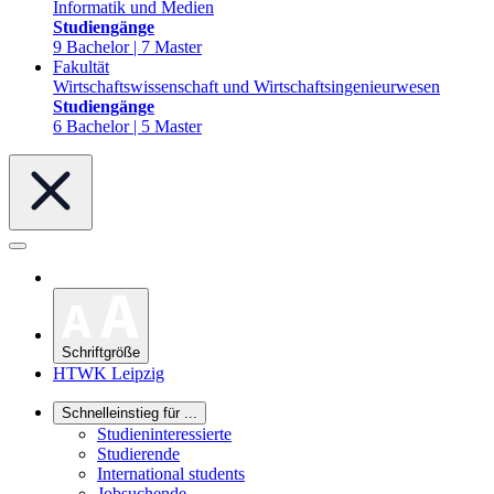
Informatik und Medien
Studiengänge
9 Bachelor | 7 Master
Fakultät
Wirtschaftswissenschaft und Wirtschaftsingenieurwesen
Studiengänge
6 Bachelor | 5 Master
Schriftgröße
HTWK Leipzig
Schnelleinstieg für ...
Studieninteressierte
Studierende
International students
Jobsuchende