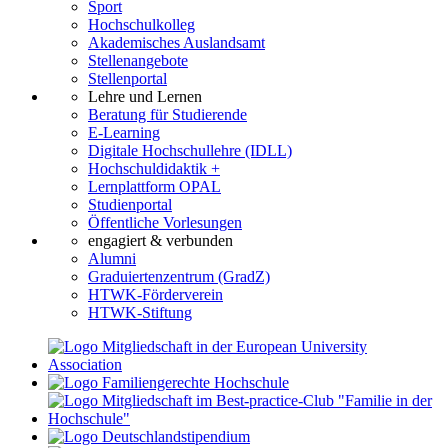
Sport
Hochschulkolleg
Akademisches Auslandsamt
Stellenangebote
Stellenportal
Lehre und Lernen
Beratung für Studierende
E-Learning
Digitale Hochschullehre (IDLL)
Hochschuldidaktik +
Lernplattform OPAL
Studienportal
Öffentliche Vorlesungen
engagiert & verbunden
Alumni
Graduiertenzentrum (GradZ)
HTWK-Förderverein
HTWK-Stiftung