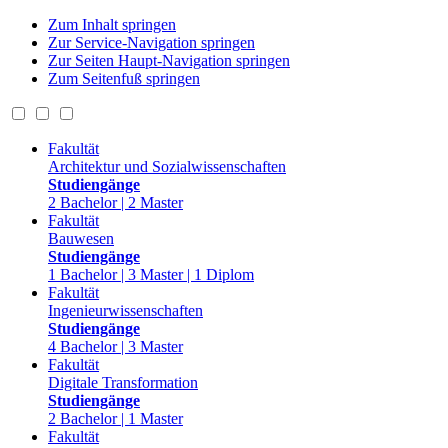
Zum Inhalt springen
Zur Service-Navigation springen
Zur Seiten Haupt-Navigation springen
Zum Seitenfuß springen
Fakultät
Architektur und Sozialwissenschaften
Studiengänge
2 Bachelor | 2 Master
Fakultät
Bauwesen
Studiengänge
1 Bachelor | 3 Master | 1 Diplom
Fakultät
Ingenieurwissenschaften
Studiengänge
4 Bachelor | 3 Master
Fakultät
Digitale Transformation
Studiengänge
2 Bachelor | 1 Master
Fakultät