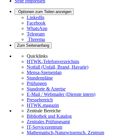
Seite empfehlen
Optionen zum Teilen anzeigen
LinkedIn
Facebook
WhatsApp
Telegram
Threema
Zum Seitenanfang
Quicklinks
HTWK-Telefonverzeichnis
Notfall (Unfall, Brand, Havarie)
Mensa-Speiseplan
Stundenpläne
Prüfungen
Standorte & Anreise
E-Mail / Webmailer (Dienste intern)
Pressebereich
HTWK.magazin
Zentrale Bereiche
Bibliothek und Katalog
Zentrales Prüfungsamt
IT-Servicezentrum
Mathematisch-Naturwissensch. Zentrum