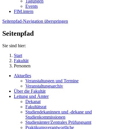
Tagungen
Events
FIM.intern
Seitenpfad-Navigation überspringen
Seitenpfad
Sie sind hier:
Start
Fakultät
Personen
Aktuelles
Veranstaltungen und Termine
Veranstaltungsarchiv
Über die Fakultät
Leitung und Ämter
Dekanat
Fakultätsrat
Studiendekaninnen und -dekane und
Studienkommissionen
Studienämter/Zentrales Prüfungsamt
Praktikumsverantwortliche