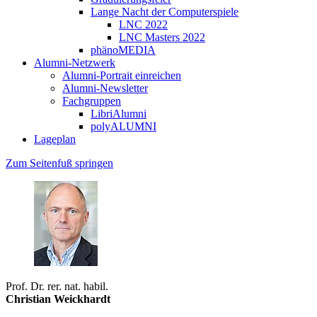
Lange Nacht der Computerspiele
LNC 2022
LNC Masters 2022
phänoMEDIA
Alumni-Netzwerk
Alumni-Portrait einreichen
Alumni-Newsletter
Fachgruppen
LibriAlumni
polyALUMNI
Lageplan
Zum Seitenfuß springen
Prof. Dr. rer. nat. habil.
Christian Weickhardt