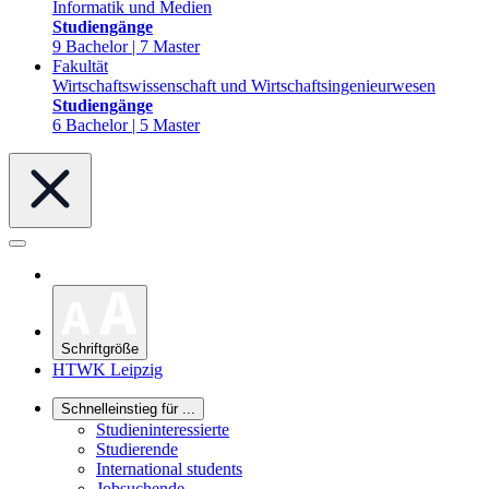
Informatik und Medien
Studiengänge
9 Bachelor | 7 Master
Fakultät
Wirtschaftswissenschaft und Wirtschaftsingenieurwesen
Studiengänge
6 Bachelor | 5 Master
Schriftgröße
HTWK Leipzig
Schnelleinstieg für ...
Studieninteressierte
Studierende
International students
Jobsuchende