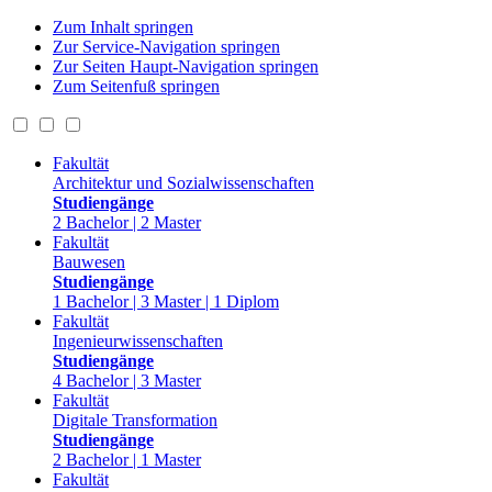
Zum Inhalt springen
Zur Service-Navigation springen
Zur Seiten Haupt-Navigation springen
Zum Seitenfuß springen
Fakultät
Architektur und Sozialwissenschaften
Studiengänge
2 Bachelor | 2 Master
Fakultät
Bauwesen
Studiengänge
1 Bachelor | 3 Master | 1 Diplom
Fakultät
Ingenieurwissenschaften
Studiengänge
4 Bachelor | 3 Master
Fakultät
Digitale Transformation
Studiengänge
2 Bachelor | 1 Master
Fakultät