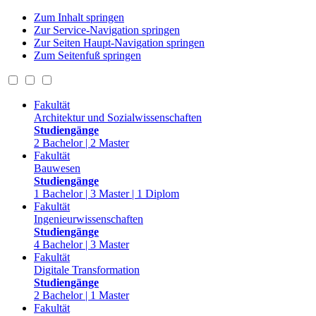
Zum Inhalt springen
Zur Service-Navigation springen
Zur Seiten Haupt-Navigation springen
Zum Seitenfuß springen
Fakultät
Architektur und Sozialwissenschaften
Studiengänge
2 Bachelor | 2 Master
Fakultät
Bauwesen
Studiengänge
1 Bachelor | 3 Master | 1 Diplom
Fakultät
Ingenieurwissenschaften
Studiengänge
4 Bachelor | 3 Master
Fakultät
Digitale Transformation
Studiengänge
2 Bachelor | 1 Master
Fakultät