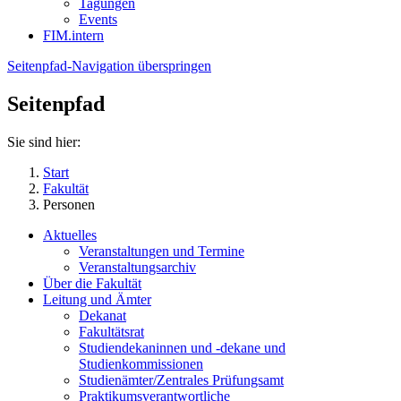
Tagungen
Events
FIM.intern
Seitenpfad-Navigation überspringen
Seitenpfad
Sie sind hier:
Start
Fakultät
Personen
Aktuelles
Veranstaltungen und Termine
Veranstaltungsarchiv
Über die Fakultät
Leitung und Ämter
Dekanat
Fakultätsrat
Studiendekaninnen und -dekane und
Studienkommissionen
Studienämter/Zentrales Prüfungsamt
Praktikumsverantwortliche