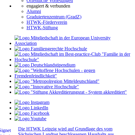
Öffentliche Vorlesungen
engagiert & verbunden
Alumni
Graduiertenzentrum (GradZ)
HTWK-Förderverein
HTWK-Stiftung
Die HTWK Leipzig wird auf Grundlage des vom
Sächsischen Landtag beschlossenen Haushalts aus