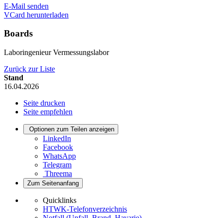
E-Mail senden
VCard herunterladen
Boards
Laboringenieur Vermessungslabor
Zurück zur Liste
Stand
16.04.2026
Seite drucken
Seite empfehlen
Optionen zum Teilen anzeigen
LinkedIn
Facebook
WhatsApp
Telegram
Threema
Zum Seitenanfang
Quicklinks
HTWK-Telefonverzeichnis
Notfall (Unfall, Brand, Havarie)