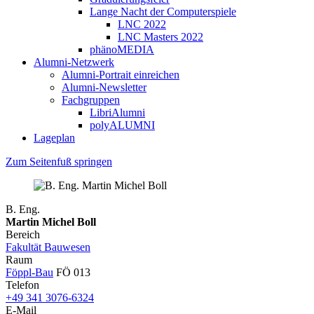
Lange Nacht der Computerspiele
LNC 2022
LNC Masters 2022
phänoMEDIA
Alumni-Netzwerk
Alumni-Portrait einreichen
Alumni-Newsletter
Fachgruppen
LibriAlumni
polyALUMNI
Lageplan
Zum Seitenfuß springen
B. Eng.
Martin Michel Boll
Bereich
Fakultät Bauwesen
Raum
Föppl-Bau
FÖ 013
Telefon
+49 341 3076-6324
E-Mail