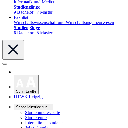
Informatik und Medien
Studiengänge
9 Bachelor | 7 Master
Fakultät
Wirtschaftswissenschaft und Wirtschaftsingenieurwesen
Studiengänge
6 Bachelor | 5 Master
Schriftgröße
HTWK Leipzig
Schnelleinstieg für ...
Studieninteressierte
Studierende
International students
Jobsuchende