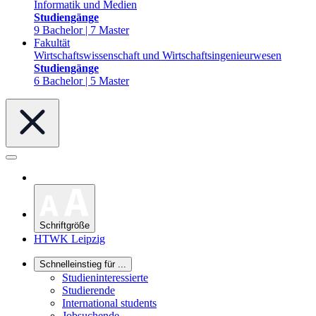
Informatik und Medien
Studiengänge
9 Bachelor | 7 Master
Fakultät
Wirtschaftswissenschaft und Wirtschaftsingenieurwesen
Studiengänge
6 Bachelor | 5 Master
Schriftgröße
HTWK Leipzig
Schnelleinstieg für ...
Studieninteressierte
Studierende
International students
Jobsuchende