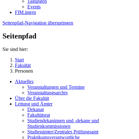
Tagungen
Events
FIM.intern
Seitenpfad-Navigation überspringen
Seitenpfad
Sie sind hier:
Start
Fakultät
Personen
Aktuelles
Veranstaltungen und Termine
Veranstaltungsarchiv
Über die Fakultät
Leitung und Ämter
Dekanat
Fakultätsrat
Studiendekaninnen und -dekane und
Studienkommissionen
Studienämter/Zentrales Prüfungsamt
Praktikumsverantwortliche