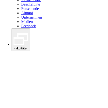
Beschäftigte
Forschende
Alumni
Unternehmen
Medien
Feedback
Fakultäten