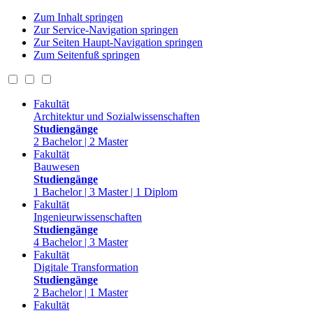
Zum Inhalt springen
Zur Service-Navigation springen
Zur Seiten Haupt-Navigation springen
Zum Seitenfuß springen
Fakultät
Architektur und Sozialwissenschaften
Studiengänge
2 Bachelor | 2 Master
Fakultät
Bauwesen
Studiengänge
1 Bachelor | 3 Master | 1 Diplom
Fakultät
Ingenieurwissenschaften
Studiengänge
4 Bachelor | 3 Master
Fakultät
Digitale Transformation
Studiengänge
2 Bachelor | 1 Master
Fakultät