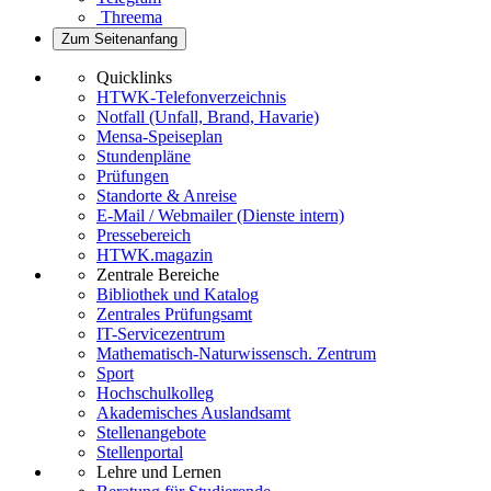
Threema
Zum Seitenanfang
Quicklinks
HTWK-Telefonverzeichnis
Notfall (Unfall, Brand, Havarie)
Mensa-Speiseplan
Stundenpläne
Prüfungen
Standorte & Anreise
E-Mail / Webmailer (Dienste intern)
Pressebereich
HTWK.magazin
Zentrale Bereiche
Bibliothek und Katalog
Zentrales Prüfungsamt
IT-Servicezentrum
Mathematisch-Naturwissensch. Zentrum
Sport
Hochschulkolleg
Akademisches Auslandsamt
Stellenangebote
Stellenportal
Lehre und Lernen