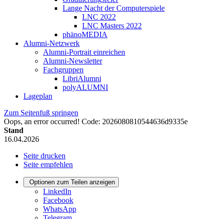
Lange Nacht der Computerspiele
LNC 2022
LNC Masters 2022
phänoMEDIA
Alumni-Netzwerk
Alumni-Portrait einreichen
Alumni-Newsletter
Fachgruppen
LibriAlumni
polyALUMNI
Lageplan
Zum Seitenfuß springen
Oops, an error occurred! Code: 2026080810544636d9335e
Stand
16.04.2026
Seite drucken
Seite empfehlen
Optionen zum Teilen anzeigen
LinkedIn
Facebook
WhatsApp
Telegram