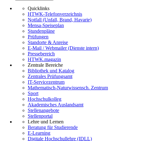
Quicklinks
HTWK-Telefonverzeichnis
Notfall (Unfall, Brand, Havarie)
Mensa-Speiseplan
Stundenpläne
Prüfungen
Standorte & Anreise
E-Mail / Webmailer (Dienste intern)
Pressebereich
HTWK.magazin
Zentrale Bereiche
Bibliothek und Katalog
Zentrales Prüfungsamt
IT-Servicezentrum
Mathematisch-Naturwissensch. Zentrum
Sport
Hochschulkolleg
Akademisches Auslandsamt
Stellenangebote
Stellenportal
Lehre und Lernen
Beratung für Studierende
E-Learning
Digitale Hochschullehre (IDLL)