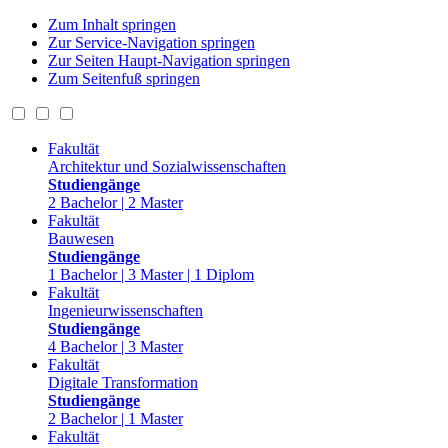
Zum Inhalt springen
Zur Service-Navigation springen
Zur Seiten Haupt-Navigation springen
Zum Seitenfuß springen
Fakultät
Architektur und Sozialwissenschaften
Studiengänge
2 Bachelor | 2 Master
Fakultät
Bauwesen
Studiengänge
1 Bachelor | 3 Master | 1 Diplom
Fakultät
Ingenieurwissenschaften
Studiengänge
4 Bachelor | 3 Master
Fakultät
Digitale Transformation
Studiengänge
2 Bachelor | 1 Master
Fakultät