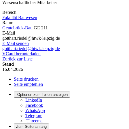
Wissenschaftlicher Mitarbeiter
Bereich
Fakultät Bauwesen
Raum
Geutebrück-Bau
GE 211
E-Mail
gotthart.riedel@htwk-leipzig.de
E-Mail senden
gotthart.riedel@htwk-leipzig.de
VCard herunterladen
Zurück zur Liste
Stand
16.04.2026
Seite drucken
Seite empfehlen
Optionen zum Teilen anzeigen
LinkedIn
Facebook
WhatsApp
Telegram
Threema
Zum Seitenanfang