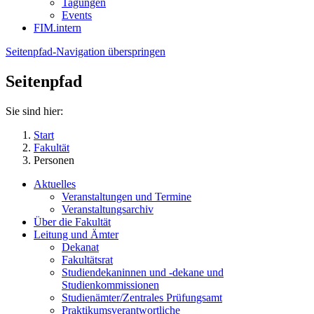
Tagungen
Events
FIM.intern
Seitenpfad-Navigation überspringen
Seitenpfad
Sie sind hier:
Start
Fakultät
Personen
Aktuelles
Veranstaltungen und Termine
Veranstaltungsarchiv
Über die Fakultät
Leitung und Ämter
Dekanat
Fakultätsrat
Studiendekaninnen und -dekane und
Studienkommissionen
Studienämter/Zentrales Prüfungsamt
Praktikumsverantwortliche