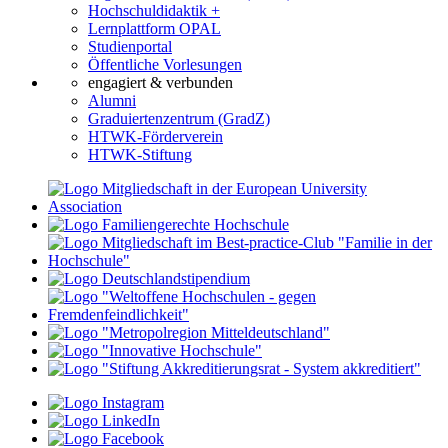
Hochschuldidaktik +
Lernplattform OPAL
Studienportal
Öffentliche Vorlesungen
engagiert & verbunden
Alumni
Graduiertenzentrum (GradZ)
HTWK-Förderverein
HTWK-Stiftung