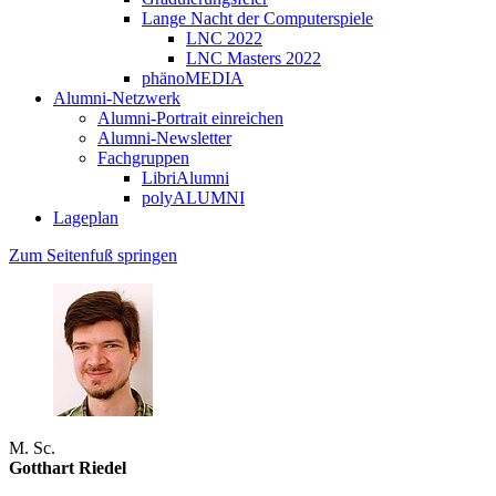
Lange Nacht der Computerspiele
LNC 2022
LNC Masters 2022
phänoMEDIA
Alumni-Netzwerk
Alumni-Portrait einreichen
Alumni-Newsletter
Fachgruppen
LibriAlumni
polyALUMNI
Lageplan
Zum Seitenfuß springen
M. Sc.
Gotthart Riedel