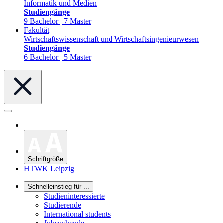
Informatik und Medien
Studiengänge
9 Bachelor | 7 Master
Fakultät
Wirtschaftswissenschaft und Wirtschaftsingenieurwesen
Studiengänge
6 Bachelor | 5 Master
Schriftgröße
HTWK Leipzig
Schnelleinstieg für ...
Studieninteressierte
Studierende
International students
Jobsuchende