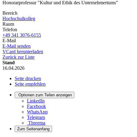
Honorarprofessur "Kultur und Ethik des Unternehmertums"
Bereich
Hochschulkolleg
Raum
Telefon
+49 341 3076-6155
E-Mail
E-Mail senden
VCard herunterladen
Zurück zur Liste
Stand
16.04.2026
Seite drucken
Seite empfehlen
Optionen zum Teilen anzeigen
LinkedIn
Facebook
WhatsApp
Telegram
Threema
Zum Seitenanfang