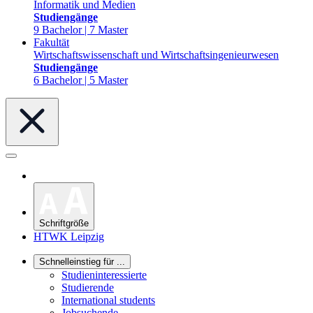
Informatik und Medien
Studiengänge
9 Bachelor | 7 Master
Fakultät
Wirtschaftswissenschaft und Wirtschaftsingenieurwesen
Studiengänge
6 Bachelor | 5 Master
Schriftgröße
HTWK Leipzig
Schnelleinstieg für ...
Studieninteressierte
Studierende
International students
Jobsuchende