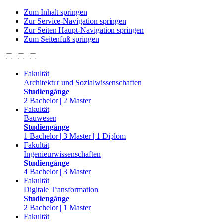
Zum Inhalt springen
Zur Service-Navigation springen
Zur Seiten Haupt-Navigation springen
Zum Seitenfuß springen
Fakultät
Architektur und Sozialwissenschaften
Studiengänge
2 Bachelor | 2 Master
Fakultät
Bauwesen
Studiengänge
1 Bachelor | 3 Master | 1 Diplom
Fakultät
Ingenieurwissenschaften
Studiengänge
4 Bachelor | 3 Master
Fakultät
Digitale Transformation
Studiengänge
2 Bachelor | 1 Master
Fakultät