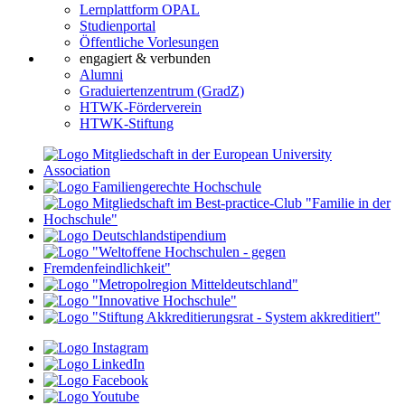
Lernplattform OPAL
Studienportal
Öffentliche Vorlesungen
engagiert & verbunden
Alumni
Graduiertenzentrum (GradZ)
HTWK-Förderverein
HTWK-Stiftung