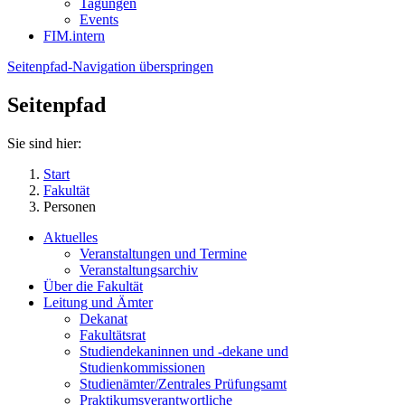
Tagungen
Events
FIM.intern
Seitenpfad-Navigation überspringen
Seitenpfad
Sie sind hier:
Start
Fakultät
Personen
Aktuelles
Veranstaltungen und Termine
Veranstaltungsarchiv
Über die Fakultät
Leitung und Ämter
Dekanat
Fakultätsrat
Studiendekaninnen und -dekane und
Studienkommissionen
Studienämter/Zentrales Prüfungsamt
Praktikumsverantwortliche