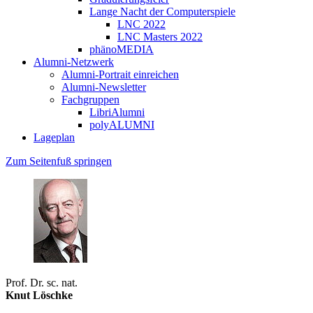
Lange Nacht der Computerspiele
LNC 2022
LNC Masters 2022
phänoMEDIA
Alumni-Netzwerk
Alumni-Portrait einreichen
Alumni-Newsletter
Fachgruppen
LibriAlumni
polyALUMNI
Lageplan
Zum Seitenfuß springen
Prof. Dr. sc. nat.
Knut Löschke