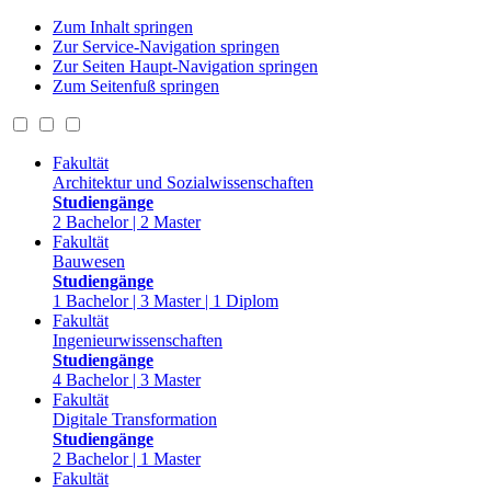
Zum Inhalt springen
Zur Service-Navigation springen
Zur Seiten Haupt-Navigation springen
Zum Seitenfuß springen
Fakultät
Architektur und Sozialwissenschaften
Studiengänge
2 Bachelor | 2 Master
Fakultät
Bauwesen
Studiengänge
1 Bachelor | 3 Master | 1 Diplom
Fakultät
Ingenieurwissenschaften
Studiengänge
4 Bachelor | 3 Master
Fakultät
Digitale Transformation
Studiengänge
2 Bachelor | 1 Master
Fakultät