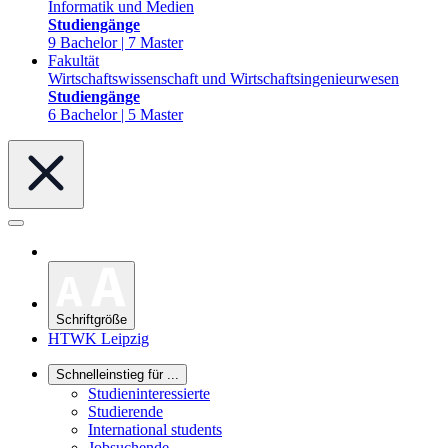
Informatik und Medien
Studiengänge
9 Bachelor | 7 Master
Fakultät
Wirtschaftswissenschaft und Wirtschaftsingenieurwesen
Studiengänge
6 Bachelor | 5 Master
Schriftgröße
HTWK Leipzig
Schnelleinstieg für ...
Studieninteressierte
Studierende
International students
Jobsuchende