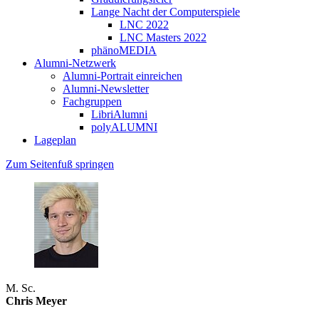
Lange Nacht der Computerspiele
LNC 2022
LNC Masters 2022
phänoMEDIA
Alumni-Netzwerk
Alumni-Portrait einreichen
Alumni-Newsletter
Fachgruppen
LibriAlumni
polyALUMNI
Lageplan
Zum Seitenfuß springen
M. Sc.
Chris Meyer