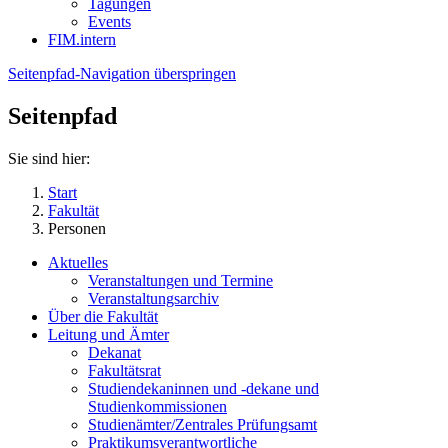
Tagungen
Events
FIM.intern
Seitenpfad-Navigation überspringen
Seitenpfad
Sie sind hier:
Start
Fakultät
Personen
Aktuelles
Veranstaltungen und Termine
Veranstaltungsarchiv
Über die Fakultät
Leitung und Ämter
Dekanat
Fakultätsrat
Studiendekaninnen und -dekane und
Studienkommissionen
Studienämter/Zentrales Prüfungsamt
Praktikumsverantwortliche