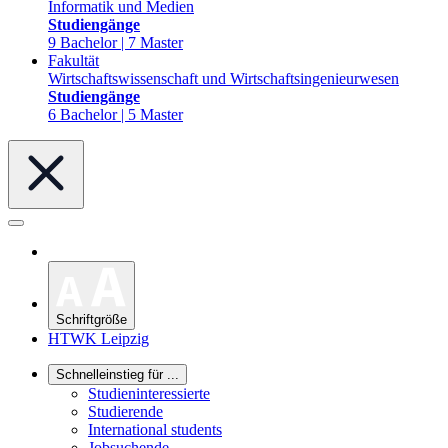
Informatik und Medien
Studiengänge
9 Bachelor | 7 Master
Fakultät
Wirtschaftswissenschaft und Wirtschaftsingenieurwesen
Studiengänge
6 Bachelor | 5 Master
Schriftgröße
HTWK Leipzig
Schnelleinstieg für ...
Studieninteressierte
Studierende
International students
Jobsuchende