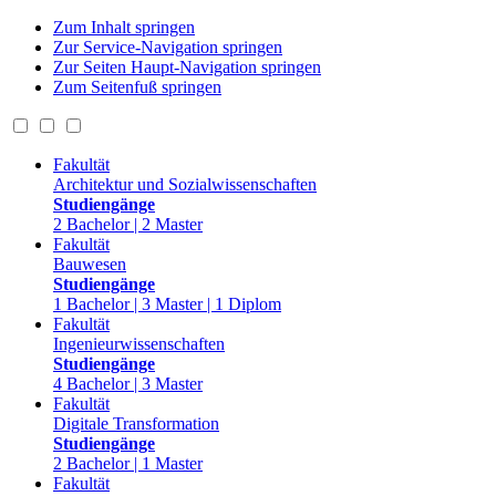
Zum Inhalt springen
Zur Service-Navigation springen
Zur Seiten Haupt-Navigation springen
Zum Seitenfuß springen
Fakultät
Architektur und Sozialwissenschaften
Studiengänge
2 Bachelor | 2 Master
Fakultät
Bauwesen
Studiengänge
1 Bachelor | 3 Master | 1 Diplom
Fakultät
Ingenieurwissenschaften
Studiengänge
4 Bachelor | 3 Master
Fakultät
Digitale Transformation
Studiengänge
2 Bachelor | 1 Master
Fakultät