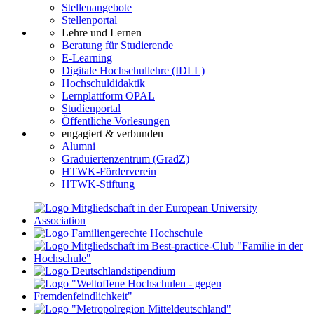
Stellenangebote
Stellenportal
Lehre und Lernen
Beratung für Studierende
E-Learning
Digitale Hochschullehre (IDLL)
Hochschuldidaktik +
Lernplattform OPAL
Studienportal
Öffentliche Vorlesungen
engagiert & verbunden
Alumni
Graduiertenzentrum (GradZ)
HTWK-Förderverein
HTWK-Stiftung