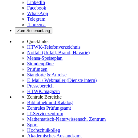
LinkedIn
Facebook
WhatsApp
Telegram
Threema
Zum Seitenanfang
Quicklinks
HTWK-Telefonverzeichnis
Notfall (Unfall, Brand, Havarie)
Mensa-Speiseplan
Stundenpläne
Prüfungen
Standorte & Anreise
E-Mail / Webmailer (Dienste intern)
Pressebereich
HTWK.magazin
Zentrale Bereiche
Bibliothek und Katalog
Zentrales Prüfungsamt
IT-Servicezentrum
Mathematisch-Naturwissensch. Zentrum
Sport
Hochschulkolleg
Akademisches Auslandsamt