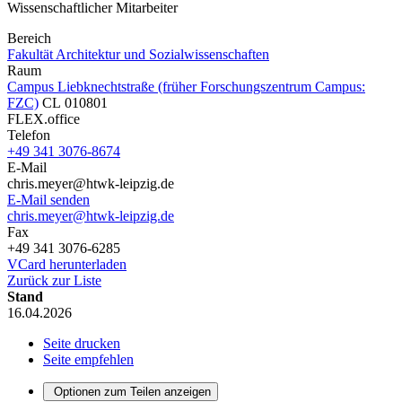
Wissenschaftlicher Mitarbeiter
Bereich
Fakultät Architektur und Sozialwissenschaften
Raum
Campus Liebknechtstraße (früher Forschungszentrum Campus:
FZC)
CL 010801
FLEX.office
Telefon
+49 341 3076-8674
E-Mail
chris.meyer@htwk-leipzig.de
E-Mail senden
chris.meyer@htwk-leipzig.de
Fax
+49 341 3076-6285
VCard herunterladen
Zurück zur Liste
Stand
16.04.2026
Seite drucken
Seite empfehlen
Optionen zum Teilen anzeigen