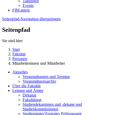
Tagungen
Events
FIM.intern
Seitenpfad-Navigation überspringen
Seitenpfad
Sie sind hier:
Start
Fakultät
Personen
Mitarbeiterinnen und Mitarbeiter
Aktuelles
Veranstaltungen und Termine
Veranstaltungsarchiv
Über die Fakultät
Leitung und Ämter
Dekanat
Fakultätsrat
Studiendekaninnen und -dekane und
Studienkommissionen
Studienämter/Zentrales Prüfungsamt