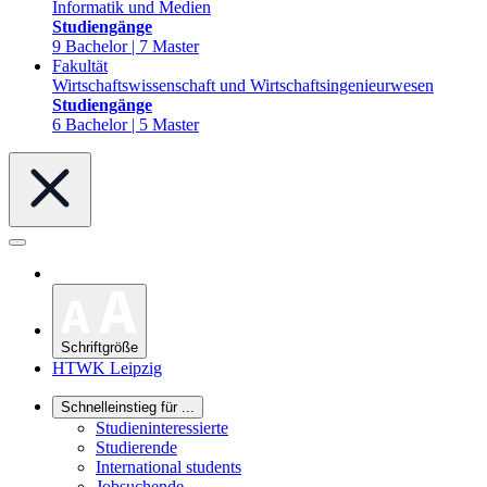
Informatik und Medien
Studiengänge
9 Bachelor | 7 Master
Fakultät
Wirtschaftswissenschaft und Wirtschaftsingenieurwesen
Studiengänge
6 Bachelor | 5 Master
Schriftgröße
HTWK Leipzig
Schnelleinstieg für ...
Studieninteressierte
Studierende
International students
Jobsuchende