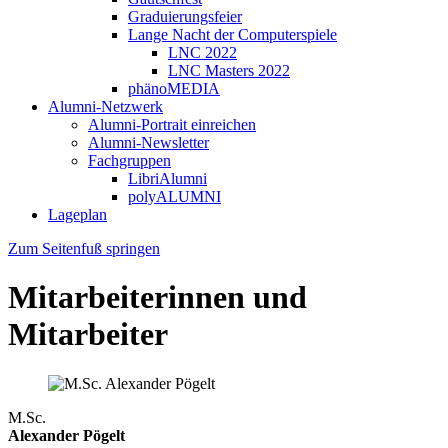
Graduierungsfeier
Lange Nacht der Computerspiele
LNC 2022
LNC Masters 2022
phänoMEDIA
Alumni-Netzwerk
Alumni-Portrait einreichen
Alumni-Newsletter
Fachgruppen
LibriAlumni
polyALUMNI
Lageplan
Zum Seitenfuß springen
Mitarbeiterinnen und
Mitarbeiter
M.Sc.
Alexander Pögelt