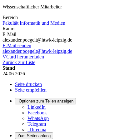
Wissenschaftlicher Mitarbeiter
Bereich
Fakultät Informatik und Medien
Raum
E-Mail
alexander.poegelt@htwk-leipzig.de
E-Mail senden
alexander.poegelt@htwk-leipzig.de
VCard herunterladen
Zurück zur Liste
Stand
24.06.2026
Seite drucken
Seite empfehlen
Optionen zum Teilen anzeigen
LinkedIn
Facebook
WhatsApp
Telegram
Threema
Zum Seitenanfang