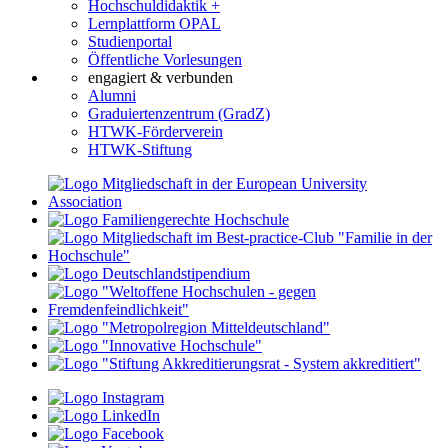
Hochschuldidaktik +
Lernplattform OPAL
Studienportal
Öffentliche Vorlesungen
engagiert & verbunden
Alumni
Graduiertenzentrum (GradZ)
HTWK-Förderverein
HTWK-Stiftung