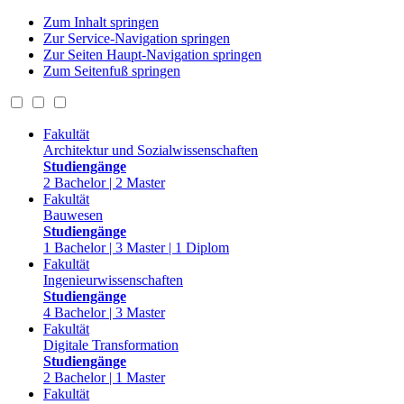
Zum Inhalt springen
Zur Service-Navigation springen
Zur Seiten Haupt-Navigation springen
Zum Seitenfuß springen
Fakultät
Architektur und Sozialwissenschaften
Studiengänge
2 Bachelor | 2 Master
Fakultät
Bauwesen
Studiengänge
1 Bachelor | 3 Master | 1 Diplom
Fakultät
Ingenieurwissenschaften
Studiengänge
4 Bachelor | 3 Master
Fakultät
Digitale Transformation
Studiengänge
2 Bachelor | 1 Master
Fakultät