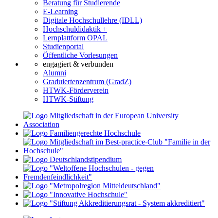
Beratung für Studierende
E-Learning
Digitale Hochschullehre (IDLL)
Hochschuldidaktik +
Lernplattform OPAL
Studienportal
Öffentliche Vorlesungen
engagiert & verbunden
Alumni
Graduiertenzentrum (GradZ)
HTWK-Förderverein
HTWK-Stiftung