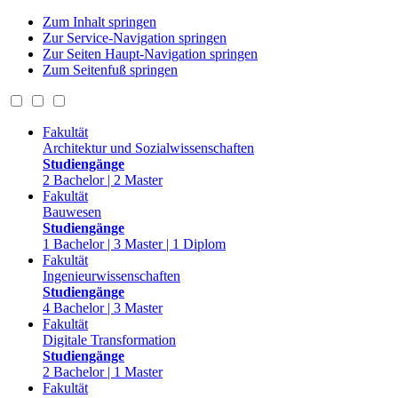
Zum Inhalt springen
Zur Service-Navigation springen
Zur Seiten Haupt-Navigation springen
Zum Seitenfuß springen
Fakultät
Architektur und Sozialwissenschaften
Studiengänge
2 Bachelor | 2 Master
Fakultät
Bauwesen
Studiengänge
1 Bachelor | 3 Master | 1 Diplom
Fakultät
Ingenieurwissenschaften
Studiengänge
4 Bachelor | 3 Master
Fakultät
Digitale Transformation
Studiengänge
2 Bachelor | 1 Master
Fakultät