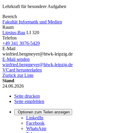
Lehrkraft für besondere Aufgaben
Bereich
Fakultät Informatik und Medien
Raum
Lipsius-Bau
LI 320
Telefon
+49 341 3076-5429
E-Mail
winfried.bergmeyer@htwk-leipzig.de
E-Mail senden
winfried.bergmeyer@htwk-leipzig.de
VCard herunterladen
Zurück zur Liste
Stand
24.06.2026
Seite drucken
Seite empfehlen
Optionen zum Teilen anzeigen
LinkedIn
Facebook
WhatsApp