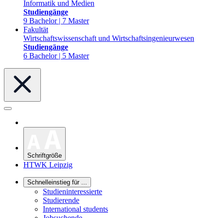
Informatik und Medien
Studiengänge
9 Bachelor | 7 Master
Fakultät
Wirtschaftswissenschaft und Wirtschaftsingenieurwesen
Studiengänge
6 Bachelor | 5 Master
Schriftgröße
HTWK Leipzig
Schnelleinstieg für ...
Studieninteressierte
Studierende
International students
Jobsuchende