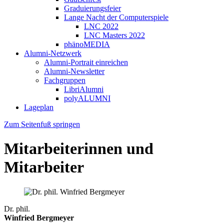
Graduierungsfeier
Lange Nacht der Computerspiele
LNC 2022
LNC Masters 2022
phänoMEDIA
Alumni-Netzwerk
Alumni-Portrait einreichen
Alumni-Newsletter
Fachgruppen
LibriAlumni
polyALUMNI
Lageplan
Zum Seitenfuß springen
Mitarbeiterinnen und
Mitarbeiter
Dr. phil.
Winfried Bergmeyer