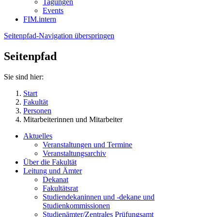
Tagungen
Events
FIM.intern
Seitenpfad-Navigation überspringen
Seitenpfad
Sie sind hier:
Start
Fakultät
Personen
Mitarbeiterinnen und Mitarbeiter
Aktuelles
Veranstaltungen und Termine
Veranstaltungsarchiv
Über die Fakultät
Leitung und Ämter
Dekanat
Fakultätsrat
Studiendekaninnen und -dekane und
Studienkommissionen
Studienämter/Zentrales Prüfungsamt