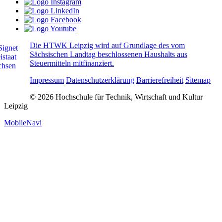
Die HTWK Leipzig wird auf Grundlage des vom
Sächsischen Landtag beschlossenen Haushalts aus
Steuermitteln mitfinanziert.
Impressum
Datenschutzerklärung
Barrierefreiheit
Sitemap
© 2026 Hochschule für Technik, Wirtschaft und Kultur
Leipzig
MobileNavi