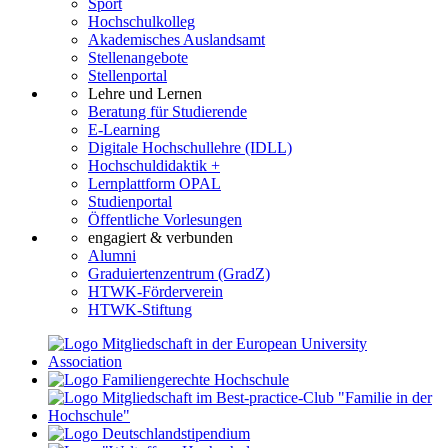
Sport
Hochschulkolleg
Akademisches Auslandsamt
Stellenangebote
Stellenportal
Lehre und Lernen
Beratung für Studierende
E-Learning
Digitale Hochschullehre (IDLL)
Hochschuldidaktik +
Lernplattform OPAL
Studienportal
Öffentliche Vorlesungen
engagiert & verbunden
Alumni
Graduiertenzentrum (GradZ)
HTWK-Förderverein
HTWK-Stiftung