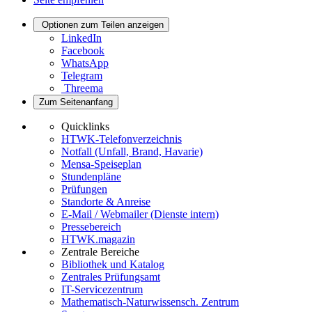
Optionen zum Teilen anzeigen
LinkedIn
Facebook
WhatsApp
Telegram
Threema
Zum Seitenanfang
Quicklinks
HTWK-Telefonverzeichnis
Notfall (Unfall, Brand, Havarie)
Mensa-Speiseplan
Stundenpläne
Prüfungen
Standorte & Anreise
E-Mail / Webmailer (Dienste intern)
Pressebereich
HTWK.magazin
Zentrale Bereiche
Bibliothek und Katalog
Zentrales Prüfungsamt
IT-Servicezentrum
Mathematisch-Naturwissensch. Zentrum