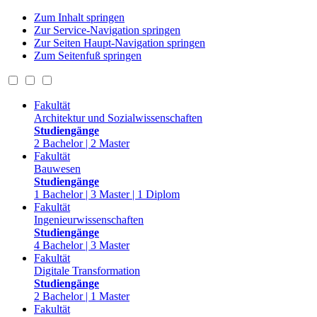
Zum Inhalt springen
Zur Service-Navigation springen
Zur Seiten Haupt-Navigation springen
Zum Seitenfuß springen
Fakultät
Architektur und Sozialwissenschaften
Studiengänge
2 Bachelor | 2 Master
Fakultät
Bauwesen
Studiengänge
1 Bachelor | 3 Master | 1 Diplom
Fakultät
Ingenieurwissenschaften
Studiengänge
4 Bachelor | 3 Master
Fakultät
Digitale Transformation
Studiengänge
2 Bachelor | 1 Master
Fakultät