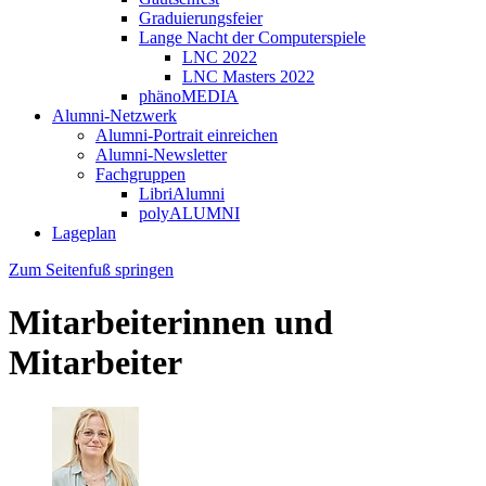
Graduierungsfeier
Lange Nacht der Computerspiele
LNC 2022
LNC Masters 2022
phänoMEDIA
Alumni-Netzwerk
Alumni-Portrait einreichen
Alumni-Newsletter
Fachgruppen
LibriAlumni
polyALUMNI
Lageplan
Zum Seitenfuß springen
Mitarbeiterinnen und
Mitarbeiter