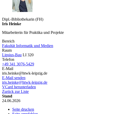
Dipl.-Bibliothekarin (FH)
Iris Heinke
Mitarbeiterin für Praktika und Projekte
Bereich
Fakultät Informatik und Medien
Raum
Lipsius-Bau
LI 320
Telefon
+49 341 3076-5429
E-Mail
iris.heinke@htwk-leipzig.de
E-Mail senden
iris.heinke@htwk-leipzig.de
VCard herunterladen
Zurück zur Liste
Stand
24.06.2026
Seite drucken
Seite empfehlen