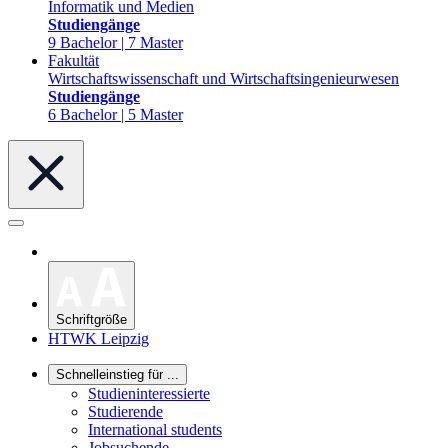
Informatik und Medien
Studiengänge
9 Bachelor | 7 Master
Fakultät
Wirtschaftswissenschaft und Wirtschaftsingenieurwesen
Studiengänge
6 Bachelor | 5 Master
Schriftgröße
HTWK Leipzig
Schnelleinstieg für ...
Studieninteressierte
Studierende
International students
Jobsuchende