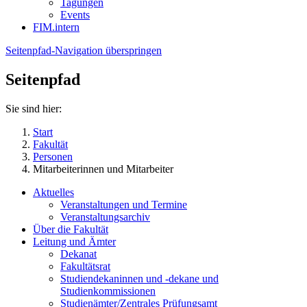
Tagungen
Events
FIM.intern
Seitenpfad-Navigation überspringen
Seitenpfad
Sie sind hier:
Start
Fakultät
Personen
Mitarbeiterinnen und Mitarbeiter
Aktuelles
Veranstaltungen und Termine
Veranstaltungsarchiv
Über die Fakultät
Leitung und Ämter
Dekanat
Fakultätsrat
Studiendekaninnen und -dekane und
Studienkommissionen
Studienämter/Zentrales Prüfungsamt