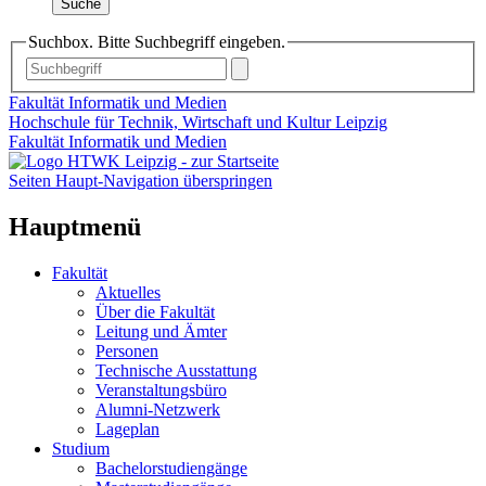
Suche
Suchbox. Bitte Suchbegriff eingeben.
Fakultät Informatik und Medien
Hochschule für Technik, Wirtschaft und Kultur Leipzig
Fakultät Informatik und Medien
Seiten Haupt-Navigation überspringen
Hauptmenü
Fakultät
Aktuelles
Über die Fakultät
Leitung und Ämter
Personen
Technische Ausstattung
Veranstaltungsbüro
Alumni-Netzwerk
Lageplan
Studium
Bachelorstudiengänge