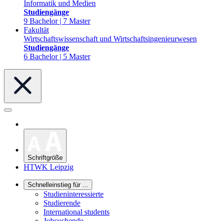
Informatik und Medien
Studiengänge
9 Bachelor | 7 Master
Fakultät
Wirtschaftswissenschaft und Wirtschaftsingenieurwesen
Studiengänge
6 Bachelor | 5 Master
Schriftgröße
HTWK Leipzig
Schnelleinstieg für ...
Studieninteressierte
Studierende
International students
Jobsuchende