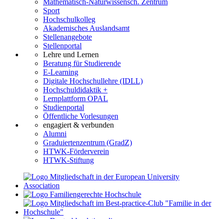
Mathematisch-Naturwissensch. Zentrum
Sport
Hochschulkolleg
Akademisches Auslandsamt
Stellenangebote
Stellenportal
Lehre und Lernen
Beratung für Studierende
E-Learning
Digitale Hochschullehre (IDLL)
Hochschuldidaktik +
Lernplattform OPAL
Studienportal
Öffentliche Vorlesungen
engagiert & verbunden
Alumni
Graduiertenzentrum (GradZ)
HTWK-Förderverein
HTWK-Stiftung