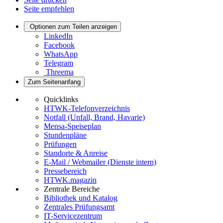
Seite empfehlen
Optionen zum Teilen anzeigen
LinkedIn
Facebook
WhatsApp
Telegram
Threema
Zum Seitenanfang
Quicklinks
HTWK-Telefonverzeichnis
Notfall (Unfall, Brand, Havarie)
Mensa-Speiseplan
Stundenpläne
Prüfungen
Standorte & Anreise
E-Mail / Webmailer (Dienste intern)
Pressebereich
HTWK.magazin
Zentrale Bereiche
Bibliothek und Katalog
Zentrales Prüfungsamt
IT-Servicezentrum