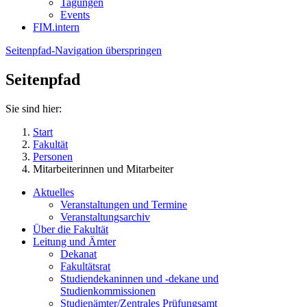
Tagungen
Events
FIM.intern
Seitenpfad-Navigation überspringen
Seitenpfad
Sie sind hier:
Start
Fakultät
Personen
Mitarbeiterinnen und Mitarbeiter
Aktuelles
Veranstaltungen und Termine
Veranstaltungsarchiv
Über die Fakultät
Leitung und Ämter
Dekanat
Fakultätsrat
Studiendekaninnen und -dekane und
Studienkommissionen
Studienämter/Zentrales Prüfungsamt