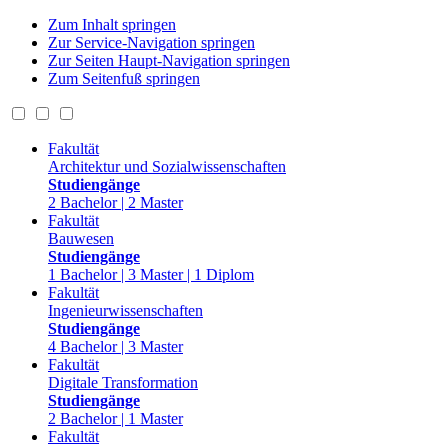
Zum Inhalt springen
Zur Service-Navigation springen
Zur Seiten Haupt-Navigation springen
Zum Seitenfuß springen
Fakultät
Architektur und Sozialwissenschaften
Studiengänge
2 Bachelor | 2 Master
Fakultät
Bauwesen
Studiengänge
1 Bachelor | 3 Master | 1 Diplom
Fakultät
Ingenieurwissenschaften
Studiengänge
4 Bachelor | 3 Master
Fakultät
Digitale Transformation
Studiengänge
2 Bachelor | 1 Master
Fakultät