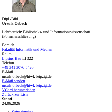
Dipl.-Bibl.
Ursula Orbeck
Lehrbereich: Bibliotheks- und Informationswissenschaft
(Formalerschließung)
Bereich
Fakultät Informatik und Medien
Raum
Lipsius-Bau
LI 322
Telefon
+49 341 3076-5426
E-Mail
ursula.orbeck@htwk-leipzig.de
E-Mail senden
ursula.orbeck@htwk-leipzig.de
VCard herunterladen
Zurück zur Liste
Stand
24.06.2026
Seite drucken