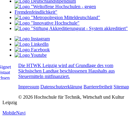
Die HTWK Leipzig wird auf Grundlage des vom
Sächsischen Landtag beschlossenen Haushalts aus
Steuermitteln mitfinanziert.
Impressum
Datenschutzerklärung
Barrierefreiheit
Sitemap
© 2026 Hochschule für Technik, Wirtschaft und Kultur
Leipzig
MobileNavi