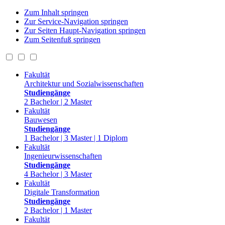
Zum Inhalt springen
Zur Service-Navigation springen
Zur Seiten Haupt-Navigation springen
Zum Seitenfuß springen
Fakultät
Architektur und Sozialwissenschaften
Studiengänge
2 Bachelor | 2 Master
Fakultät
Bauwesen
Studiengänge
1 Bachelor | 3 Master | 1 Diplom
Fakultät
Ingenieurwissenschaften
Studiengänge
4 Bachelor | 3 Master
Fakultät
Digitale Transformation
Studiengänge
2 Bachelor | 1 Master
Fakultät