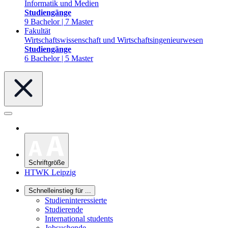
Informatik und Medien
Studiengänge
9 Bachelor | 7 Master
Fakultät
Wirtschaftswissenschaft und Wirtschaftsingenieurwesen
Studiengänge
6 Bachelor | 5 Master
Schriftgröße
HTWK Leipzig
Schnelleinstieg für ...
Studieninteressierte
Studierende
International students
Jobsuchende