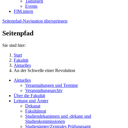
Tagungen
Events
FIM.intern
Seitenpfad-Navigation überspringen
Seitenpfad
Sie sind hier:
Start
Fakultät
Aktuelles
An der Schwelle einer Revolution
Aktuelles
Veranstaltungen und Termine
Veranstaltungsarchiv
Über die Fakultät
Leitung und Ämter
Dekanat
Fakultätsrat
Studiendekaninnen und -dekane und
Studienkommissionen
Studienämter/Zentrales Prüfungsamt