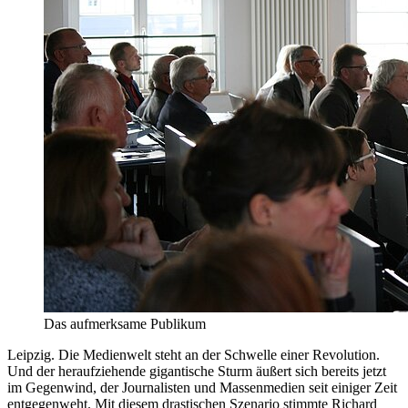
Das aufmerksame Publikum
Leipzig. Die Medienwelt steht an der Schwelle einer Revolution.
Und der heraufziehende gigantische Sturm äußert sich bereits jetzt
im Gegenwind, der Journalisten und Massenmedien seit einiger Zeit
entgegenweht. Mit diesem drastischen Szenario stimmte Richard