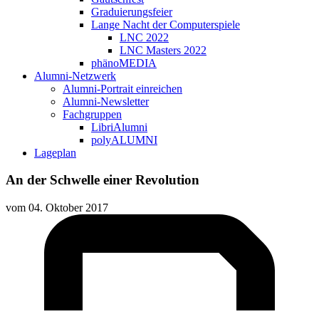
Graduierungsfeier
Lange Nacht der Computerspiele
LNC 2022
LNC Masters 2022
phänoMEDIA
Alumni-Netzwerk
Alumni-Portrait einreichen
Alumni-Newsletter
Fachgruppen
LibriAlumni
polyALUMNI
Lageplan
An der Schwelle einer Revolution
vom
04. Oktober 2017