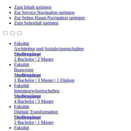
Zum Inhalt springen
Zur Service-Navigation springen
Zur Seiten Haupt-Navigation springen
Zum Seitenfuß springen
Fakultät
Architektur und Sozialwissenschaften
Studiengänge
2 Bachelor | 2 Master
Fakultät
Bauwesen
Studiengänge
1 Bachelor | 3 Master | 1 Diplom
Fakultät
Ingenieurwissenschaften
Studiengänge
4 Bachelor | 3 Master
Fakultät
Digitale Transformation
Studiengänge
2 Bachelor | 1 Master
Fakultät