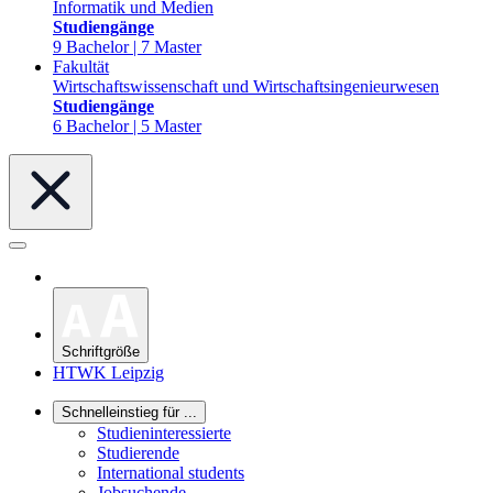
Informatik und Medien
Studiengänge
9 Bachelor | 7 Master
Fakultät
Wirtschaftswissenschaft und Wirtschaftsingenieurwesen
Studiengänge
6 Bachelor | 5 Master
Schriftgröße
HTWK Leipzig
Schnelleinstieg für ...
Studieninteressierte
Studierende
International students
Jobsuchende