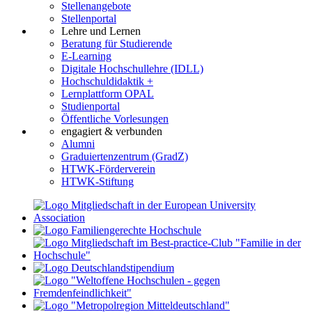
Stellenangebote
Stellenportal
Lehre und Lernen
Beratung für Studierende
E-Learning
Digitale Hochschullehre (IDLL)
Hochschuldidaktik +
Lernplattform OPAL
Studienportal
Öffentliche Vorlesungen
engagiert & verbunden
Alumni
Graduiertenzentrum (GradZ)
HTWK-Förderverein
HTWK-Stiftung