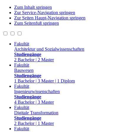
Zum Inhalt springen
Zur Service-Navigation springen
Zur Seiten Haupt-Navigation springen
Zum Seitenfuß springen
Fakultät
Architektur und Sozialwissenschaften
Studiengänge
2 Bachelor | 2 Master
Fakultät
Bauwesen
Studiengänge
1 Bachelor | 3 Master | 1 Diplom
Fakultät
Ingenieurwissenschaften
Studiengänge
4 Bachelor | 3 Master
Fakultät
Digitale Transformation
Studiengänge
2 Bachelor | 1 Master
Fakultät