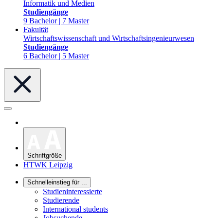
Informatik und Medien
Studiengänge
9 Bachelor | 7 Master
Fakultät
Wirtschaftswissenschaft und Wirtschaftsingenieurwesen
Studiengänge
6 Bachelor | 5 Master
Schriftgröße
HTWK Leipzig
Schnelleinstieg für ...
Studieninteressierte
Studierende
International students
Jobsuchende