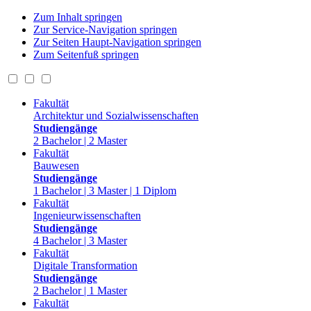
Zum Inhalt springen
Zur Service-Navigation springen
Zur Seiten Haupt-Navigation springen
Zum Seitenfuß springen
Fakultät
Architektur und Sozialwissenschaften
Studiengänge
2 Bachelor | 2 Master
Fakultät
Bauwesen
Studiengänge
1 Bachelor | 3 Master | 1 Diplom
Fakultät
Ingenieurwissenschaften
Studiengänge
4 Bachelor | 3 Master
Fakultät
Digitale Transformation
Studiengänge
2 Bachelor | 1 Master
Fakultät