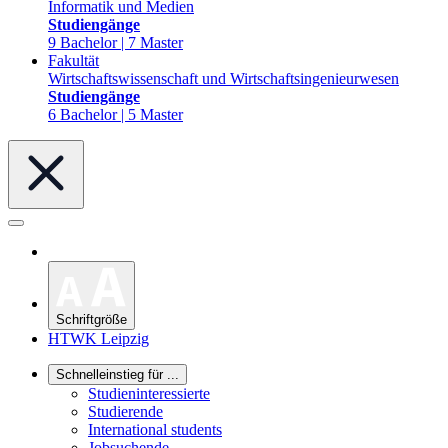
Informatik und Medien
Studiengänge
9 Bachelor | 7 Master
Fakultät
Wirtschaftswissenschaft und Wirtschaftsingenieurwesen
Studiengänge
6 Bachelor | 5 Master
Schriftgröße
HTWK Leipzig
Schnelleinstieg für ...
Studieninteressierte
Studierende
International students
Jobsuchende