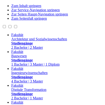
Zum Inhalt springen
Zur Service-Navigation springen
Zur Seiten Haupt-Navigation springen
Zum Seitenfuß springen
Fakultät
Architektur und Sozialwissenschaften
Studiengänge
2 Bachelor | 2 Master
Fakultät
Bauwesen
Studiengänge
1 Bachelor | 3 Master | 1 Diplom
Fakultät
Ingenieurwissenschaften
Studiengänge
4 Bachelor | 3 Master
Fakultät
Digitale Transformation
Studiengänge
2 Bachelor | 1 Master
Fakultät