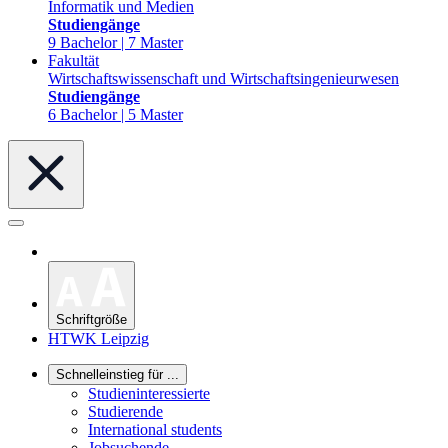
Informatik und Medien
Studiengänge
9 Bachelor | 7 Master
Fakultät
Wirtschaftswissenschaft und Wirtschaftsingenieurwesen
Studiengänge
6 Bachelor | 5 Master
Schriftgröße
HTWK Leipzig
Schnelleinstieg für ...
Studieninteressierte
Studierende
International students
Jobsuchende