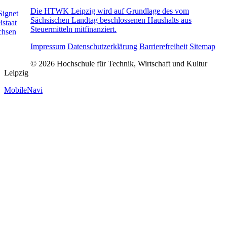
Die HTWK Leipzig wird auf Grundlage des vom
Sächsischen Landtag beschlossenen Haushalts aus
Steuermitteln mitfinanziert.
Impressum
Datenschutzerklärung
Barrierefreiheit
Sitemap
© 2026 Hochschule für Technik, Wirtschaft und Kultur
Leipzig
MobileNavi