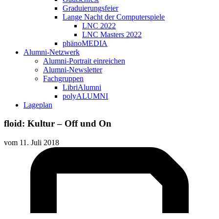
Graduierungsfeier
Lange Nacht der Computerspiele
LNC 2022
LNC Masters 2022
phänoMEDIA
Alumni-Netzwerk
Alumni-Portrait einreichen
Alumni-Newsletter
Fachgruppen
LibriAlumni
polyALUMNI
Lageplan
floid: Kultur – Off und On
vom
11. Juli 2018