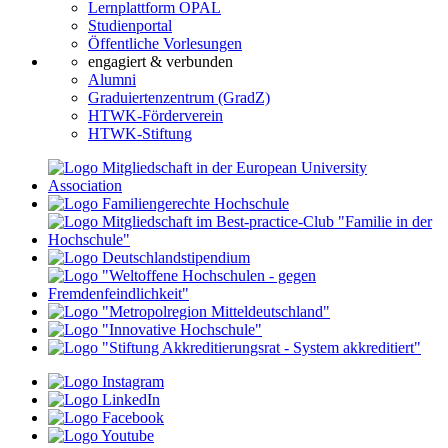
Lernplattform OPAL
Studienportal
Öffentliche Vorlesungen
engagiert & verbunden
Alumni
Graduiertenzentrum (GradZ)
HTWK-Förderverein
HTWK-Stiftung