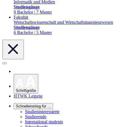
Informatik und Medien
Studiengänge
9 Bachelor | 7 Master
Fakultät
Wirtschaftswissenschaft und Wirtschaftsingenieurwesen
Studiengänge
6 Bachelor | 5 Master
Schriftgröße
HTWK Leipzig
Schnelleinstieg für ...
Studieninteressierte
Studierende
International students
Jobsuchende