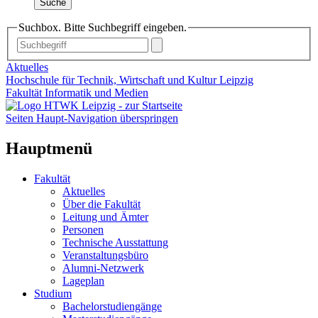
Suche
Suchbox. Bitte Suchbegriff eingeben.
Aktuelles
Hochschule für Technik, Wirtschaft und Kultur Leipzig
Fakultät Informatik und Medien
Seiten Haupt-Navigation überspringen
Hauptmenü
Fakultät
Aktuelles
Über die Fakultät
Leitung und Ämter
Personen
Technische Ausstattung
Veranstaltungsbüro
Alumni-Netzwerk
Lageplan
Studium
Bachelorstudiengänge