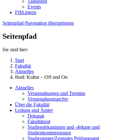
Tagungen
Events
FIM.intern
Seitenpfad-Navigation überspringen
Seitenpfad
Sie sind hier:
Start
Fakultät
Aktuelles
floid: Kultur – Off und On
Aktuelles
Veranstaltungen und Termine
Veranstaltungsarchiv
Über die Fakultät
Leitung und Ämter
Dekanat
Fakultätsrat
Studiendekaninnen und -dekane und
Studienkommissionen
Studienämter/Zentrales Prüfungsamt