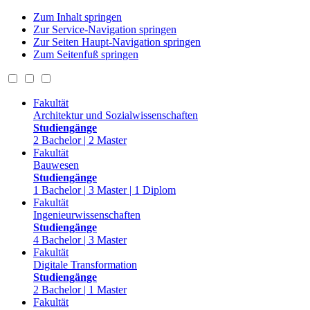
Zum Inhalt springen
Zur Service-Navigation springen
Zur Seiten Haupt-Navigation springen
Zum Seitenfuß springen
Fakultät
Architektur und Sozialwissenschaften
Studiengänge
2 Bachelor | 2 Master
Fakultät
Bauwesen
Studiengänge
1 Bachelor | 3 Master | 1 Diplom
Fakultät
Ingenieurwissenschaften
Studiengänge
4 Bachelor | 3 Master
Fakultät
Digitale Transformation
Studiengänge
2 Bachelor | 1 Master
Fakultät