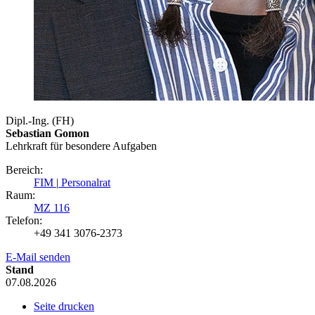
Dipl.-Ing. (FH)
Sebastian Gomon
Lehrkraft für besondere Aufgaben
Bereich:
FIM
|
Personalrat
Raum:
MZ 116
Telefon:
+49 341 3076-2373
E-Mail senden
Stand
07.08.2026
Seite drucken