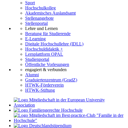
Sport
Hochschulkolleg
Akademisches Auslandsamt
Stellenangebote
Stellenportal
Lehre und Lernen
Beratung für Studierende
E-Learning
Digitale Hochschullehre (IDLL)
Hochschuldidaktik +
Lernplattform OPAL
Studienportal
Öffentliche Vorlesungen
engagiert & verbunden
Alumni
Graduiertenzentrum (GradZ)
HTWK-Förderverein
HTWK-Stiftung