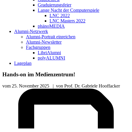
Graduierungsfeier
Lange Nacht der Computerspiele
LNC 2022
LNC Masters 2022
phänoMEDIA
Alumni-Netzwerk
Alumni-Portrait einreichen
Alumni-Newsletter
Fachgruppen
LibriAlumni
polyALUMNI
Lageplan
Hands-on im Medienzentrum!
vom
25. November 2025
|
von
Prof. Dr. Gabriele Hooffacker