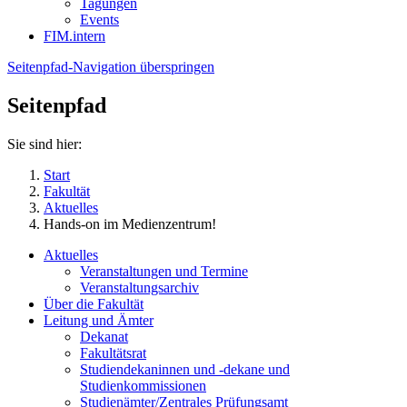
Tagungen
Events
FIM.intern
Seitenpfad-Navigation überspringen
Seitenpfad
Sie sind hier:
Start
Fakultät
Aktuelles
Hands-on im Medienzentrum!
Aktuelles
Veranstaltungen und Termine
Veranstaltungsarchiv
Über die Fakultät
Leitung und Ämter
Dekanat
Fakultätsrat
Studiendekaninnen und -dekane und
Studienkommissionen
Studienämter/Zentrales Prüfungsamt