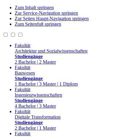
Zum Inhalt springen
Zur Service-Navigation springen
Zur Seiten Haupt-Navigation springen
Zum Seitenfuß springen
Fakultät
Architektur und Sozialwissenschaften
Studiengänge
2 Bachelor | 2 Master
Fakultät
Bauwesen
Studiengänge
1 Bachelor | 3 Master | 1 Diplom
Fakultät
Ingenieurwissenschaften
Studiengänge
4 Bachelor | 3 Master
Fakultät
Digitale Transformation
Studiengänge
2 Bachelor | 1 Master
Fakultät