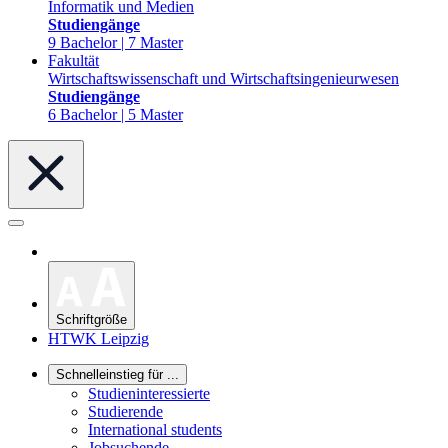
Informatik und Medien
Studiengänge
9 Bachelor | 7 Master
Fakultät
Wirtschaftswissenschaft und Wirtschaftsingenieurwesen
Studiengänge
6 Bachelor | 5 Master
Schriftgröße
HTWK Leipzig
Schnelleinstieg für ...
Studieninteressierte
Studierende
International students
Jobsuchende