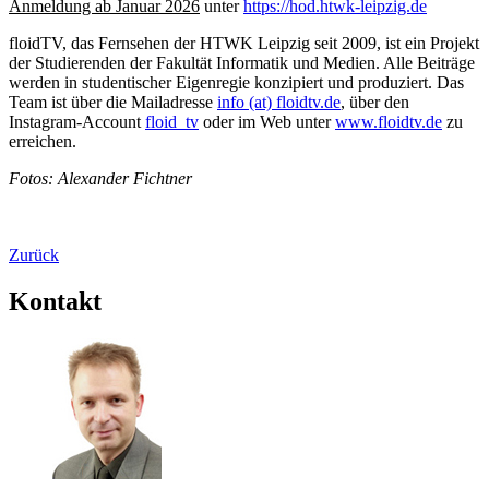
Anmeldung ab Januar 2026
unter
https://hod.htwk-leipzig.de
floidTV, das Fernsehen der HTWK Leipzig seit 2009, ist ein Projekt
der Studierenden der Fakultät Informatik und Medien. Alle Beiträge
werden in studentischer Eigenregie konzipiert und produziert. Das
Team ist über die Mailadresse
info (at) floidtv.de
, über den
Instagram-Account
floid_tv
oder im Web unter
www.floidtv.de
zu
erreichen.
Fotos: Alexander Fichtner
Zurück
Kontakt