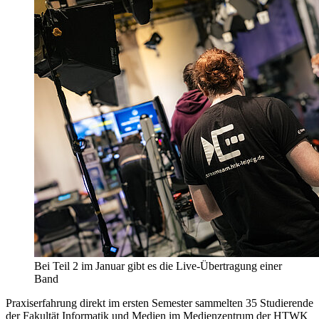
Bei Teil 2 im Januar gibt es die Live-Übertragung einer
Band
Praxiserfahrung direkt im ersten Semester sammelten 35 Studierende
der Fakultät Informatik und Medien im Medienzentrum der HTWK