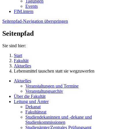
Tagungen
Events
FIM.intern
Seitenpfad-Navigation überspringen
Seitenpfad
Sie sind hier:
Start
Fakultät
Aktuelles
Lebensmittel tauschen statt sie wegzuwerfen
Aktuelles
Veranstaltungen und Termine
Veranstaltungsarchiv
Über die Fakultät
Leitung und Ämter
Dekanat
Fakultätsrat
Studiendekaninnen und -dekane und
Studienkommissionen
Studienämter/Zentrales Prüfungsamt