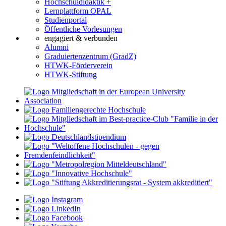
Hochschuldidaktik +
Lernplattform OPAL
Studienportal
Öffentliche Vorlesungen
engagiert & verbunden
Alumni
Graduiertenzentrum (GradZ)
HTWK-Förderverein
HTWK-Stiftung