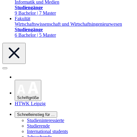
Informatik und Medien
Studiengänge
9 Bachelor | 7 Master
Fakultät
Wirtschaftswissenschaft und Wirtschaftsingenieurwesen
Studiengänge
6 Bachelor | 5 Master
Schriftgröße
HTWK Leipzig
Schnelleinstieg für ...
Studieninteressierte
Studierende
International students
Jobsuchende