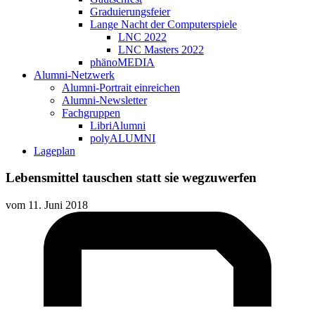
Graduierungsfeier
Lange Nacht der Computerspiele
LNC 2022
LNC Masters 2022
phänoMEDIA
Alumni-Netzwerk
Alumni-Portrait einreichen
Alumni-Newsletter
Fachgruppen
LibriAlumni
polyALUMNI
Lageplan
Lebensmittel tauschen statt sie wegzuwerfen
vom
11. Juni 2018