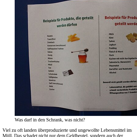
Was darf in den Schrank, was nicht?
Viel zu oft landen überproduzierte und ungewollte Lebensmittel im
Müll. Das schadet nicht nur dem Geldbeutel, sondern auch der