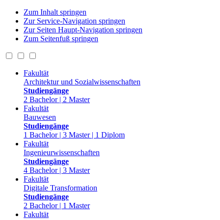
Zum Inhalt springen
Zur Service-Navigation springen
Zur Seiten Haupt-Navigation springen
Zum Seitenfuß springen
Fakultät
Architektur und Sozialwissenschaften
Studiengänge
2 Bachelor | 2 Master
Fakultät
Bauwesen
Studiengänge
1 Bachelor | 3 Master | 1 Diplom
Fakultät
Ingenieurwissenschaften
Studiengänge
4 Bachelor | 3 Master
Fakultät
Digitale Transformation
Studiengänge
2 Bachelor | 1 Master
Fakultät