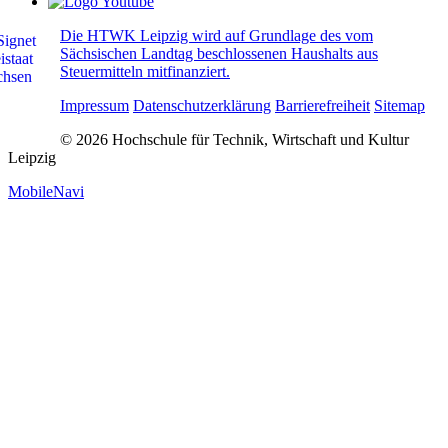
Die HTWK Leipzig wird auf Grundlage des vom
Sächsischen Landtag beschlossenen Haushalts aus
Steuermitteln mitfinanziert.
Impressum
Datenschutzerklärung
Barrierefreiheit
Sitemap
© 2026 Hochschule für Technik, Wirtschaft und Kultur
Leipzig
MobileNavi