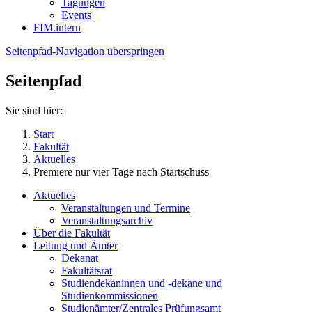
Tagungen
Events
FIM.intern
Seitenpfad-Navigation überspringen
Seitenpfad
Sie sind hier:
Start
Fakultät
Aktuelles
Premiere nur vier Tage nach Startschuss
Aktuelles
Veranstaltungen und Termine
Veranstaltungsarchiv
Über die Fakultät
Leitung und Ämter
Dekanat
Fakultätsrat
Studiendekaninnen und -dekane und
Studienkommissionen
Studienämter/Zentrales Prüfungsamt