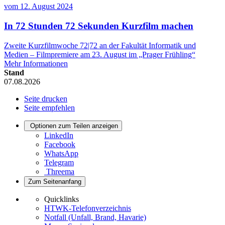
vom
12. August 2024
In 72 Stunden 72 Sekunden Kurzfilm machen
Zweite Kurzfilmwoche 72|72 an der Fakultät Informatik und
Medien – Filmpremiere am 23. August im „Prager Frühling“
Mehr Informationen
Stand
07.08.2026
Seite drucken
Seite empfehlen
Optionen zum Teilen anzeigen
LinkedIn
Facebook
WhatsApp
Telegram
Threema
Zum Seitenanfang
Quicklinks
HTWK-Telefonverzeichnis
Notfall (Unfall, Brand, Havarie)