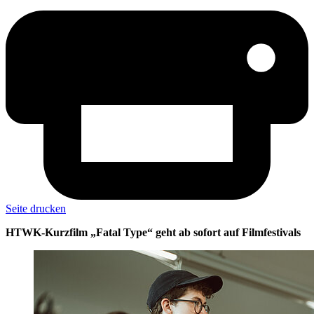
Seite drucken
HTWK-Kurzfilm „Fatal Type“ geht ab sofort auf Filmfestivals