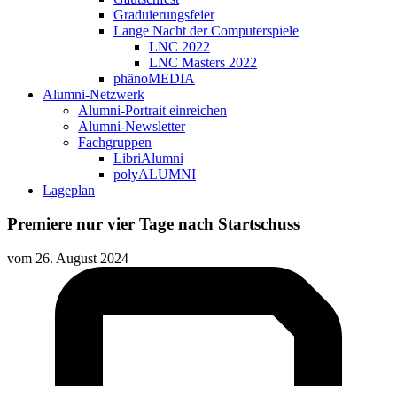
Graduierungsfeier
Lange Nacht der Computerspiele
LNC 2022
LNC Masters 2022
phänoMEDIA
Alumni-Netzwerk
Alumni-Portrait einreichen
Alumni-Newsletter
Fachgruppen
LibriAlumni
polyALUMNI
Lageplan
Premiere nur vier Tage nach Startschuss
vom
26. August 2024