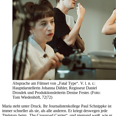
Absprache am Filmset von „Fatal Type“. V. l. n. r.:
Hauptdarstellerin Johanna Dähler, Regisseur Daniel
Drosdek und Produktionsleiterin Denise Fester. (Foto:
Tom Wiedenhöft, 72|72)
Maria steht unter Druck. Ihr Journalistenkollege Paul Schnippke ist
immer schneller als sie, als alle anderen. Er kriegt deswegen jede
Titelstory beim „The Crossroad Carrier“, und niemand weiß, wie er