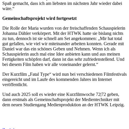
Spaß gemacht, dass ich am liebsten im nächsten Jahr wieder dabei
wäre.“
Gemeinschaftsprojekt wird fortgesetzt
Die Rolle der Maria wurden von der freischaffenden Schauspielerin
Johanna Dähler verkörpert. Mit der HTWK hatte sie bislang nichts
zu tun, dennoch ist sie schnell am Set angekommen: „Mir hat total
gut gefallen, wie viel wir miteinander arbeiten konnten. Gerade mit
Daniel war das ein schönes Geben und Nehmen. Wenn ich als
Schauspielerin auch mal eine Idee anbieten kann und aus meinen
Fertigkeiten schöpfen darf, dann ist das sehr zufriedenstellend. Und
bei diesem Film haben wir alle voneinander gelernt.“
Der Kurzfilm „Fatal Type“ wird nun bei verschiedenen Filmfestivals
eingereicht und im Laufe des kommenden Jahres im Internet
veröffentlicht.
Und auch 2025 soll es wieder eine Kurzfilmwoche 72|72 geben,
dann erstmals als Gemeinschaftsprojekt der Medientechniker mit
dem neuen Studiengang Medienproduktion an der HTWK Leipzig.