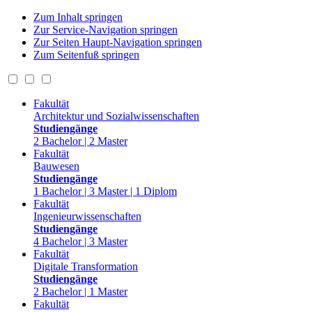
Zum Inhalt springen
Zur Service-Navigation springen
Zur Seiten Haupt-Navigation springen
Zum Seitenfuß springen
Fakultät
Architektur und Sozialwissenschaften
Studiengänge
2 Bachelor | 2 Master
Fakultät
Bauwesen
Studiengänge
1 Bachelor | 3 Master | 1 Diplom
Fakultät
Ingenieurwissenschaften
Studiengänge
4 Bachelor | 3 Master
Fakultät
Digitale Transformation
Studiengänge
2 Bachelor | 1 Master
Fakultät