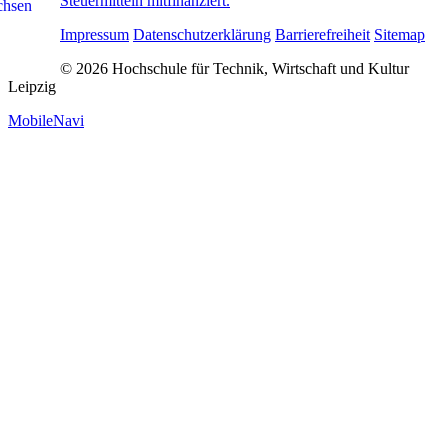
Steuermitteln mitfinanziert.
Impressum
Datenschutzerklärung
Barrierefreiheit
Sitemap
© 2026 Hochschule für Technik, Wirtschaft und Kultur
Leipzig
MobileNavi