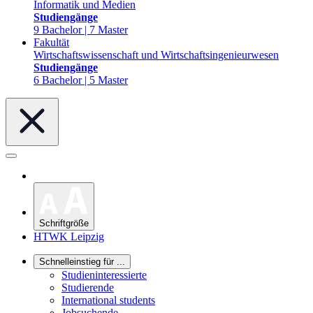
Informatik und Medien
Studiengänge
9 Bachelor | 7 Master
Fakultät
Wirtschaftswissenschaft und Wirtschaftsingenieurwesen
Studiengänge
6 Bachelor | 5 Master
Schriftgröße
HTWK Leipzig
Schnelleinstieg für ...
Studieninteressierte
Studierende
International students
Jobsuchende