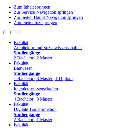
Zum Inhalt springen
Zur Service-Navigation springen
Zur Seiten Haupt-Navigation springen
Zum Seitenfuß springen
Fakultät
Architektur und Sozialwissenschaften
Studiengänge
2 Bachelor | 2 Master
Fakultät
Bauwesen
Studiengänge
1 Bachelor | 3 Master | 1 Diplom
Fakultät
Ingenieurwissenschaften
Studiengänge
4 Bachelor | 3 Master
Fakultät
Digitale Transformation
Studiengänge
2 Bachelor | 1 Master
Fakultät