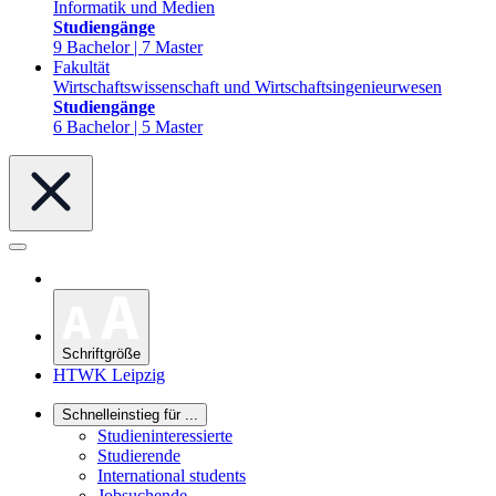
Informatik und Medien
Studiengänge
9 Bachelor | 7 Master
Fakultät
Wirtschaftswissenschaft und Wirtschaftsingenieurwesen
Studiengänge
6 Bachelor | 5 Master
Schriftgröße
HTWK Leipzig
Schnelleinstieg für ...
Studieninteressierte
Studierende
International students
Jobsuchende