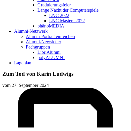
Graduierungsfeier
Lange Nacht der Computerspiele
LNC 2022
LNC Masters 2022
phänoMEDIA
Alumni-Netzwerk
Alumni-Portrait einreichen
Alumni-Newsletter
Fachgruppen
LibriAlumni
polyALUMNI
Lageplan
Zum Tod von Karin Ludwigs
vom
27. September 2024