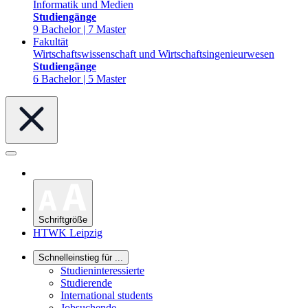
Informatik und Medien
Studiengänge
9 Bachelor | 7 Master
Fakultät
Wirtschaftswissenschaft und Wirtschaftsingenieurwesen
Studiengänge
6 Bachelor | 5 Master
Schriftgröße
HTWK Leipzig
Schnelleinstieg für ...
Studieninteressierte
Studierende
International students
Jobsuchende