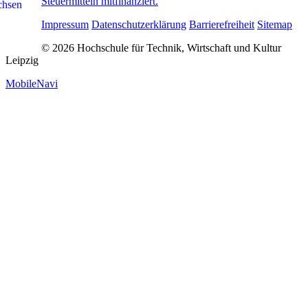
Steuermitteln mitfinanziert.
Impressum
Datenschutzerklärung
Barrierefreiheit
Sitemap
© 2026 Hochschule für Technik, Wirtschaft und Kultur
Leipzig
MobileNavi