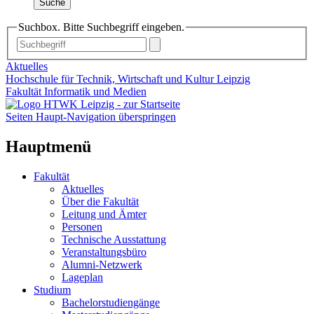
Suche
Suchbox. Bitte Suchbegriff eingeben.
Aktuelles
Hochschule für Technik, Wirtschaft und Kultur Leipzig
Fakultät Informatik und Medien
Seiten Haupt-Navigation überspringen
Hauptmenü
Fakultät
Aktuelles
Über die Fakultät
Leitung und Ämter
Personen
Technische Ausstattung
Veranstaltungsbüro
Alumni-Netzwerk
Lageplan
Studium
Bachelorstudiengänge