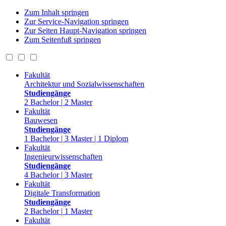
Zum Inhalt springen
Zur Service-Navigation springen
Zur Seiten Haupt-Navigation springen
Zum Seitenfuß springen
Fakultät
Architektur und Sozialwissenschaften
Studiengänge
2 Bachelor | 2 Master
Fakultät
Bauwesen
Studiengänge
1 Bachelor | 3 Master | 1 Diplom
Fakultät
Ingenieurwissenschaften
Studiengänge
4 Bachelor | 3 Master
Fakultät
Digitale Transformation
Studiengänge
2 Bachelor | 1 Master
Fakultät