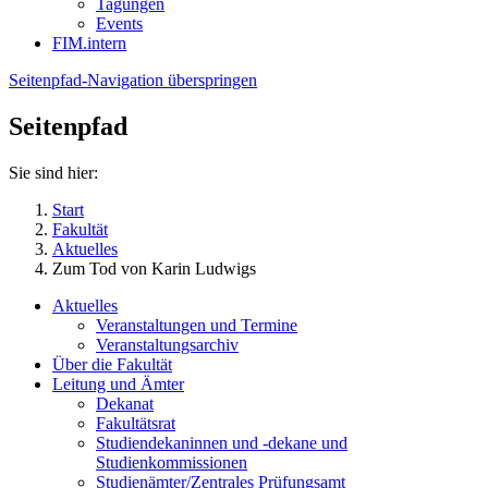
Tagungen
Events
FIM.intern
Seitenpfad-Navigation überspringen
Seitenpfad
Sie sind hier:
Start
Fakultät
Aktuelles
Zum Tod von Karin Ludwigs
Aktuelles
Veranstaltungen und Termine
Veranstaltungsarchiv
Über die Fakultät
Leitung und Ämter
Dekanat
Fakultätsrat
Studiendekaninnen und -dekane und
Studienkommissionen
Studienämter/Zentrales Prüfungsamt