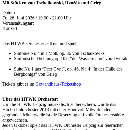
Mit Stücken von Tschaikowski, Dvořák und Grieg
Datum
Fr., 26. Juni 2026 / 19.00 - 21.00 Uhr
Veranstaltungsart
Konzert
Das HTWK-Orchester
lädt ein und spielt:
Sinfonie Nr. 4 in f-Moll, op. 36 von Tschaikowksi
Sinfonische Dichtung op.107, “der Wassermann” von Dvořák
Suite Nr. 1 aus “Peer Gynt”, op. 46, Nr. 4 “In der Halle des
Bergkönigs” von Grieg
Tickets gibt es im
Gewandhaus-Ticketshop
Über das HTWK Orchester:
Um die HTWK Leipzig musikalisch zu bereichern, wurde das
Hochschulorchester 2013 mit einer Handvoll Mitwirkenden
gegründet. Mittlerweile ist die Besetzung auf volle Orchesterstärke
angewachsen.
Jeden Oktober spielt das HTWK Orchester Leipzig zur feierlichen