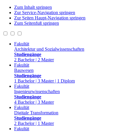
Zum Inhalt springen
Zur Service-Navigation springen
Zur Seiten Haupt-Navigation springen
Zum Seitenfuß springen
Fakultät
Architektur und Sozialwissenschaften
Studiengänge
2 Bachelor | 2 Master
Fakultät
Bauwesen
Studiengänge
1 Bachelor | 3 Master | 1 Diplom
Fakultät
Ingenieurwissenschaften
Studiengänge
4 Bachelor | 3 Master
Fakultät
Digitale Transformation
Studiengänge
2 Bachelor | 1 Master
Fakultät