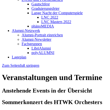
Gautschfest
Graduierungsfeier
Lange Nacht der Computerspiele
LNC 2022
LNC Masters 2022
phänoMEDIA
Alumni-Netzwerk
Alumni-Portrait einreichen
Alumni-Newsletter
Fachgruppen
LibriAlumni
polyALUMNI
Lageplan
Zum Seitenfuß springen
Veranstaltungen und Termine
Anstehende Events in der Übersicht
Sommerkonzert des HTWK Orchesters