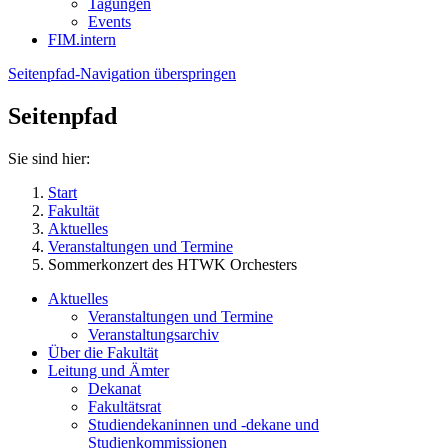
Tagungen
Events
FIM.intern
Seitenpfad-Navigation überspringen
Seitenpfad
Sie sind hier:
Start
Fakultät
Aktuelles
Veranstaltungen und Termine
Sommerkonzert des HTWK Orchesters
Aktuelles
Veranstaltungen und Termine
Veranstaltungsarchiv
Über die Fakultät
Leitung und Ämter
Dekanat
Fakultätsrat
Studiendekaninnen und -dekane und
Studienkommissionen