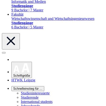
Informatik und Medien
Studiengänge
9 Bachelor | 7 Master
Fakultät
Wirtschaftswissenschaft und Wirtschaftsingenieurwesen
Studiengänge
6 Bachelor | 5 Master
Schriftgröße
HTWK Leipzig
Schnelleinstieg für ...
Studieninteressierte
Studierende
International students
Jobsuchende