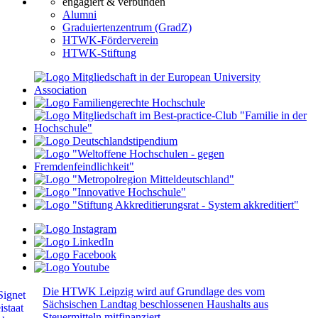
engagiert & verbunden
Alumni
Graduiertenzentrum (GradZ)
HTWK-Förderverein
HTWK-Stiftung
Die HTWK Leipzig wird auf Grundlage des vom
Sächsischen Landtag beschlossenen Haushalts aus
Steuermitteln mitfinanziert.