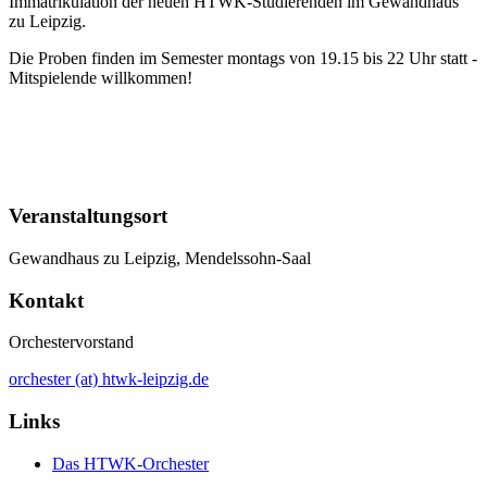
Immatrikulation der neuen HTWK-Studierenden im Gewandhaus
zu Leipzig.
Die Proben finden im Semester montags von 19.15 bis 22 Uhr statt -
Mitspielende willkommen!
Veranstaltungsort
Gewandhaus zu Leipzig, Mendelssohn-Saal
Kontakt
Orchestervorstand
orchester (at) htwk-leipzig.de
Links
Das HTWK-Orchester