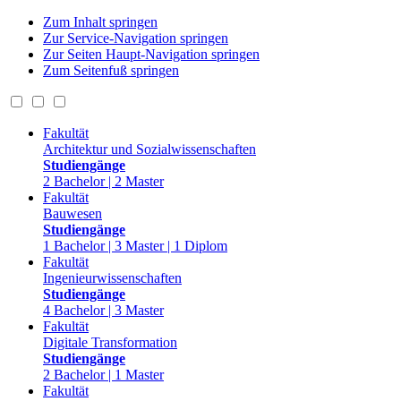
Zum Inhalt springen
Zur Service-Navigation springen
Zur Seiten Haupt-Navigation springen
Zum Seitenfuß springen
Fakultät
Architektur und Sozialwissenschaften
Studiengänge
2 Bachelor | 2 Master
Fakultät
Bauwesen
Studiengänge
1 Bachelor | 3 Master | 1 Diplom
Fakultät
Ingenieurwissenschaften
Studiengänge
4 Bachelor | 3 Master
Fakultät
Digitale Transformation
Studiengänge
2 Bachelor | 1 Master
Fakultät