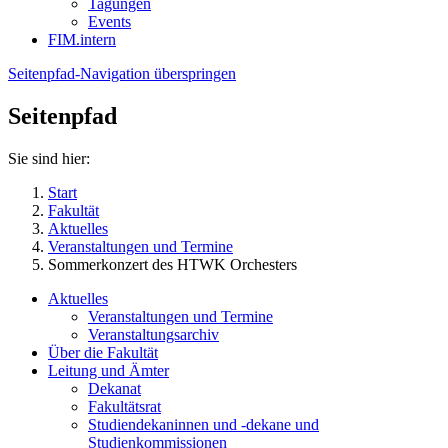
Tagungen
Events
FIM.intern
Seitenpfad-Navigation überspringen
Seitenpfad
Sie sind hier:
Start
Fakultät
Aktuelles
Veranstaltungen und Termine
Sommerkonzert des HTWK Orchesters
Aktuelles
Veranstaltungen und Termine
Veranstaltungsarchiv
Über die Fakultät
Leitung und Ämter
Dekanat
Fakultätsrat
Studiendekaninnen und -dekane und
Studienkommissionen