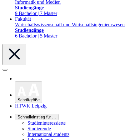
Informatik und Medien
Studiengänge
9 Bachelor | 7 Master
Fakultät
Wirtschaftswissenschaft und Wirtschaftsingenieurwesen
Studiengänge
6 Bachelor | 5 Master
Schriftgröße
HTWK Leipzig
Schnelleinstieg für ...
Studieninteressierte
Studierende
International students
Jobsuchende