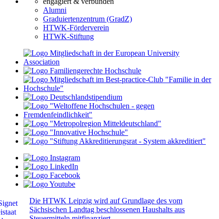
engagiert & verbunden
Alumni
Graduiertenzentrum (GradZ)
HTWK-Förderverein
HTWK-Stiftung
Die HTWK Leipzig wird auf Grundlage des vom
Sächsischen Landtag beschlossenen Haushalts aus
Steuermitteln mitfinanziert.