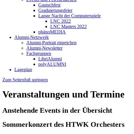
Gautschfest
Graduierungsfeier
Lange Nacht der Computerspiele
LNC 2022
LNC Masters 2022
phänoMEDIA
Alumni-Netzwerk
Alumni-Portrait einreichen
Alumni-Newsletter
Fachgruppen
LibriAlumni
polyALUMNI
Lageplan
Zum Seitenfuß springen
Veranstaltungen und Termine
Anstehende Events in der Übersicht
Sommerkonzert des HTWK Orchesters