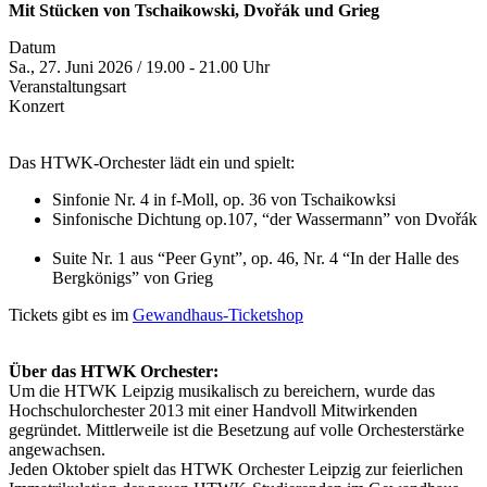
Mit Stücken von Tschaikowski, Dvořák und Grieg
Datum
Sa., 27. Juni 2026 / 19.00 - 21.00 Uhr
Veranstaltungsart
Konzert
Das HTWK-Orchester
lädt ein und spielt:
Sinfonie Nr. 4 in f-Moll, op. 36 von Tschaikowksi
Sinfonische Dichtung op.107, “der Wassermann” von Dvořák
Suite Nr. 1 aus “Peer Gynt”, op. 46, Nr. 4 “In der Halle des
Bergkönigs” von Grieg
Tickets gibt es im
Gewandhaus-Ticketshop
Über das HTWK Orchester:
Um die HTWK Leipzig musikalisch zu bereichern, wurde das
Hochschulorchester 2013 mit einer Handvoll Mitwirkenden
gegründet. Mittlerweile ist die Besetzung auf volle Orchesterstärke
angewachsen.
Jeden Oktober spielt das HTWK Orchester Leipzig zur feierlichen