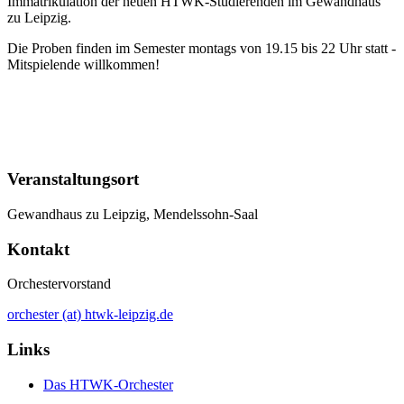
Immatrikulation der neuen HTWK-Studierenden im Gewandhaus
zu Leipzig.
Die Proben finden im Semester montags von 19.15 bis 22 Uhr statt -
Mitspielende willkommen!
Veranstaltungsort
Gewandhaus zu Leipzig, Mendelssohn-Saal
Kontakt
Orchestervorstand
orchester (at) htwk-leipzig.de
Links
Das HTWK-Orchester