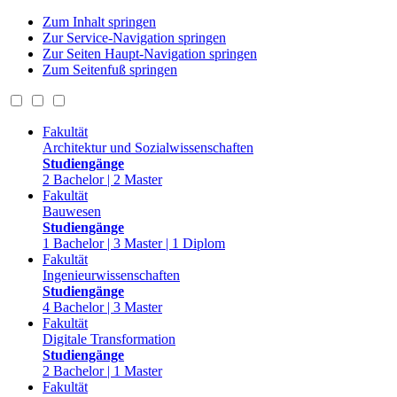
Zum Inhalt springen
Zur Service-Navigation springen
Zur Seiten Haupt-Navigation springen
Zum Seitenfuß springen
Fakultät
Architektur und Sozialwissenschaften
Studiengänge
2 Bachelor | 2 Master
Fakultät
Bauwesen
Studiengänge
1 Bachelor | 3 Master | 1 Diplom
Fakultät
Ingenieurwissenschaften
Studiengänge
4 Bachelor | 3 Master
Fakultät
Digitale Transformation
Studiengänge
2 Bachelor | 1 Master
Fakultät