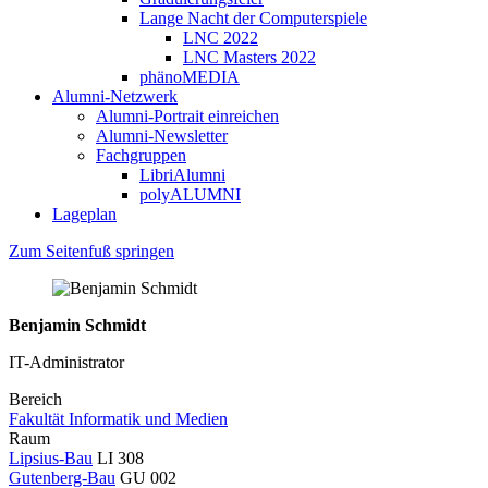
Lange Nacht der Computerspiele
LNC 2022
LNC Masters 2022
phänoMEDIA
Alumni-Netzwerk
Alumni-Portrait einreichen
Alumni-Newsletter
Fachgruppen
LibriAlumni
polyALUMNI
Lageplan
Zum Seitenfuß springen
Benjamin Schmidt
IT-Administrator
Bereich
Fakultät Informatik und Medien
Raum
Lipsius-Bau
LI 308
Gutenberg-Bau
GU 002