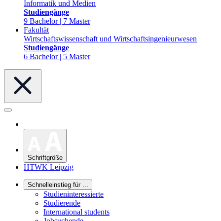
Informatik und Medien
Studiengänge
9 Bachelor | 7 Master
Fakultät
Wirtschaftswissenschaft und Wirtschaftsingenieurwesen
Studiengänge
6 Bachelor | 5 Master
Schriftgröße
HTWK Leipzig
Schnelleinstieg für ...
Studieninteressierte
Studierende
International students
Jobsuchende