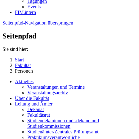
Tagungen
Events
FIM.intern
Seitenpfad-Navigation überspringen
Seitenpfad
Sie sind hier:
Start
Fakultät
Personen
Aktuelles
Veranstaltungen und Termine
Veranstaltungsarchiv
Über die Fakultät
Leitung und Ämter
Dekanat
Fakultätsrat
Studiendekaninnen und -dekane und
Studienkommissionen
Studienämter/Zentrales Prüfungsamt
Praktikumsverantwortliche