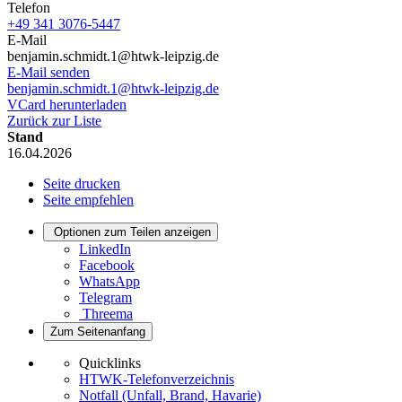
Telefon
+49 341 3076-5447
E-Mail
benjamin.schmidt.1@htwk-leipzig.de
E-Mail senden
benjamin.schmidt.1@htwk-leipzig.de
VCard herunterladen
Zurück zur Liste
Stand
16.04.2026
Seite drucken
Seite empfehlen
Optionen zum Teilen anzeigen
LinkedIn
Facebook
WhatsApp
Telegram
Threema
Zum Seitenanfang
Quicklinks
HTWK-Telefonverzeichnis
Notfall (Unfall, Brand, Havarie)