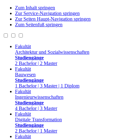
Zum Inhalt springen
Zur Service-Navigation springen
Zur Seiten Haupt-Navigation springen
Zum Seitenfuß springen
Fakultät
Architektur und Sozialwissenschaften
Studiengänge
2 Bachelor | 2 Master
Fakultät
Bauwesen
Studiengänge
1 Bachelor | 3 Master | 1 Diplom
Fakultät
Ingenieurwissenschaften
Studiengänge
4 Bachelor | 3 Master
Fakultät
Digitale Transformation
Studiengänge
2 Bachelor | 1 Master
Fakultät