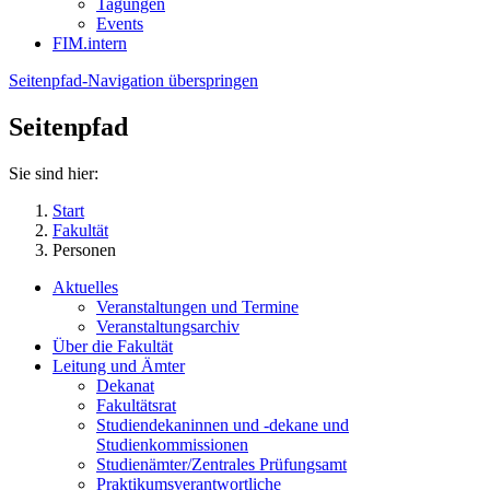
Tagungen
Events
FIM.intern
Seitenpfad-Navigation überspringen
Seitenpfad
Sie sind hier:
Start
Fakultät
Personen
Aktuelles
Veranstaltungen und Termine
Veranstaltungsarchiv
Über die Fakultät
Leitung und Ämter
Dekanat
Fakultätsrat
Studiendekaninnen und -dekane und
Studienkommissionen
Studienämter/Zentrales Prüfungsamt
Praktikumsverantwortliche