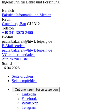
Ingenieurin für Lehre und Forschung
Bereich
Fakultät Informatik und Medien
Raum
Gutenberg-Bau
GU 312
Telefon
+49 341 3076-2466
E-Mail
paula.balzereit@htwk-leipzig.de
E-Mail senden
paula.balzereit@htwk-leipzig.de
VCard herunterladen
Zurück zur Liste
Stand
16.04.2026
Seite drucken
Seite empfehlen
Optionen zum Teilen anzeigen
LinkedIn
Facebook
WhatsApp
Telegram