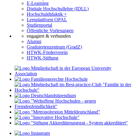
E-Learning
Digitale Hochschullehre (IDLL)
Hochschuldidaktik +
Lernplattform OPAL
Studienportal
Öffentliche Vorlesungen
engagiert & verbunden
Alumni
Graduiertenzentrum (GradZ)
HTWK-Förderverein
HTWK-Stiftung