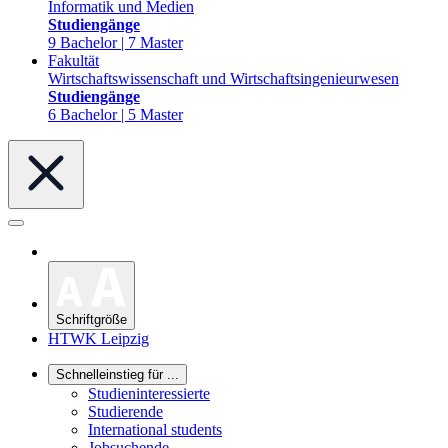
Informatik und Medien
Studiengänge
9 Bachelor | 7 Master
Fakultät
Wirtschaftswissenschaft und Wirtschaftsingenieurwesen
Studiengänge
6 Bachelor | 5 Master
Schriftgröße
HTWK Leipzig
Schnelleinstieg für ...
Studieninteressierte
Studierende
International students
Jobsuchende