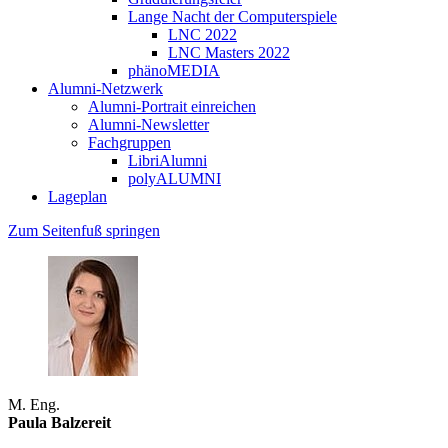
Lange Nacht der Computerspiele
LNC 2022
LNC Masters 2022
phänoMEDIA
Alumni-Netzwerk
Alumni-Portrait einreichen
Alumni-Newsletter
Fachgruppen
LibriAlumni
polyALUMNI
Lageplan
Zum Seitenfuß springen
M. Eng.
Paula Balzereit