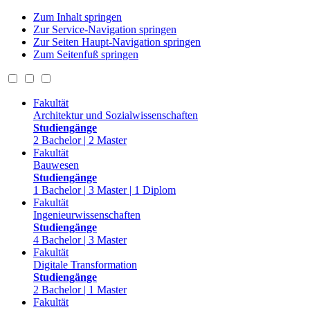
Zum Inhalt springen
Zur Service-Navigation springen
Zur Seiten Haupt-Navigation springen
Zum Seitenfuß springen
Fakultät
Architektur und Sozialwissenschaften
Studiengänge
2 Bachelor | 2 Master
Fakultät
Bauwesen
Studiengänge
1 Bachelor | 3 Master | 1 Diplom
Fakultät
Ingenieurwissenschaften
Studiengänge
4 Bachelor | 3 Master
Fakultät
Digitale Transformation
Studiengänge
2 Bachelor | 1 Master
Fakultät