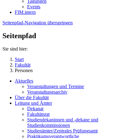
Tagungen
Events
FIM.intern
Seitenpfad-Navigation überspringen
Seitenpfad
Sie sind hier:
Start
Fakultät
Personen
Aktuelles
Veranstaltungen und Termine
Veranstaltungsarchiv
Über die Fakultät
Leitung und Ämter
Dekanat
Fakultätsrat
Studiendekaninnen und -dekane und
Studienkommissionen
Studienämter/Zentrales Prüfungsamt
Praktikumsverantwortliche