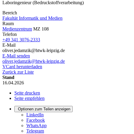
Laboringenieur (Bedruckstoffverarbeitung)
Bereich
Fakultät Informatik und Medien
Raum
Medienzentrum
MZ 108
Telefon
+49 341 3076-2333
E-Mail
oliver.jedamzik@htwk-leipzig.de
E-Mail senden
oliver.jedamzik@htwk-leipzig.de
VCard herunterladen
Zurück zur Liste
Stand
16.04.2026
Seite drucken
Seite empfehlen
Optionen zum Teilen anzeigen
LinkedIn
Facebook
WhatsApp
Telegram