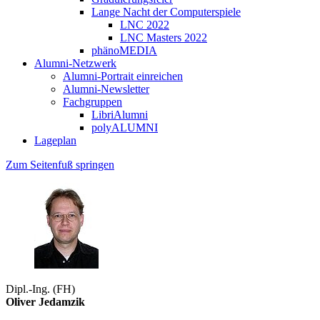
Lange Nacht der Computerspiele
LNC 2022
LNC Masters 2022
phänoMEDIA
Alumni-Netzwerk
Alumni-Portrait einreichen
Alumni-Newsletter
Fachgruppen
LibriAlumni
polyALUMNI
Lageplan
Zum Seitenfuß springen
Dipl.-Ing. (FH)
Oliver Jedamzik