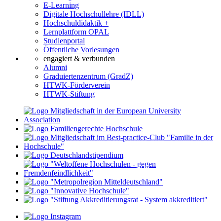
E-Learning
Digitale Hochschullehre (IDLL)
Hochschuldidaktik +
Lernplattform OPAL
Studienportal
Öffentliche Vorlesungen
engagiert & verbunden
Alumni
Graduiertenzentrum (GradZ)
HTWK-Förderverein
HTWK-Stiftung