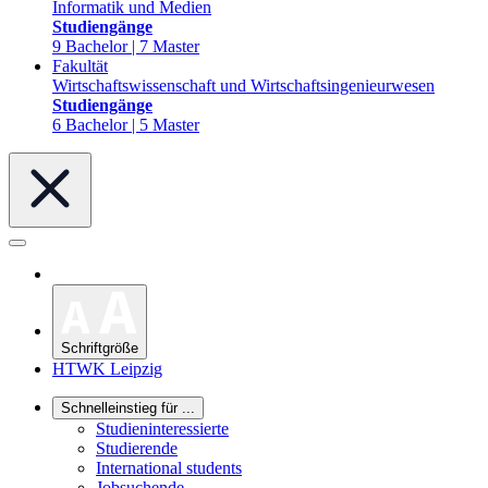
Informatik und Medien
Studiengänge
9 Bachelor | 7 Master
Fakultät
Wirtschaftswissenschaft und Wirtschaftsingenieurwesen
Studiengänge
6 Bachelor | 5 Master
Schriftgröße
HTWK Leipzig
Schnelleinstieg für ...
Studieninteressierte
Studierende
International students
Jobsuchende