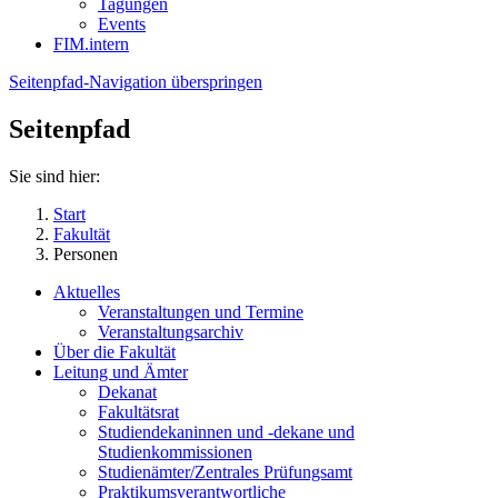
Tagungen
Events
FIM.intern
Seitenpfad-Navigation überspringen
Seitenpfad
Sie sind hier:
Start
Fakultät
Personen
Aktuelles
Veranstaltungen und Termine
Veranstaltungsarchiv
Über die Fakultät
Leitung und Ämter
Dekanat
Fakultätsrat
Studiendekaninnen und -dekane und
Studienkommissionen
Studienämter/Zentrales Prüfungsamt
Praktikumsverantwortliche