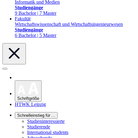
Informatik und Medien
Studiengänge
9 Bachelor | 7 Master
Fakultät
Wirtschaftswissenschaft und Wirtschaftsingenieurwesen
Studiengänge
6 Bachelor | 5 Master
Schriftgröße
HTWK Leipzig
Schnelleinstieg für ...
Studieninteressierte
Studierende
International students
Jobsuchende