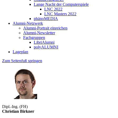
Lange Nacht der Computerspiele
LNC 2022
LNC Masters 2022
phänoMEDIA
Alumni-Netzwerk
Alumni-Portrait einreichen
Alumni-Newsletter
Fachgruppen
LibriAlumni
polyALUMNI
Lageplan
Zum Seitenfuß springen
Dipl.-Ing. (FH)
Christian Birkner