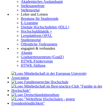
Akademisches Auslandsamt
Stellenangebote
Stellenportal
Lehre und Lernen
Beratung für Studierende
E-Learning
Digitale Hochschullehre (IDLL)
Hochschuldidaktik +
Lernplattform OPAL
Studienportal
Öffentliche Vorlesungen
engagiert & verbunden
Alumni
Graduiertenzentrum (GradZ)
HTWK-Förderverein
HTWK-Stiftung