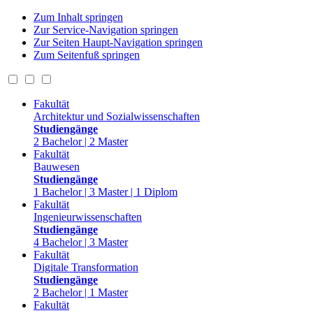
Zum Inhalt springen
Zur Service-Navigation springen
Zur Seiten Haupt-Navigation springen
Zum Seitenfuß springen
Fakultät
Architektur und Sozialwissenschaften
Studiengänge
2 Bachelor | 2 Master
Fakultät
Bauwesen
Studiengänge
1 Bachelor | 3 Master | 1 Diplom
Fakultät
Ingenieurwissenschaften
Studiengänge
4 Bachelor | 3 Master
Fakultät
Digitale Transformation
Studiengänge
2 Bachelor | 1 Master
Fakultät