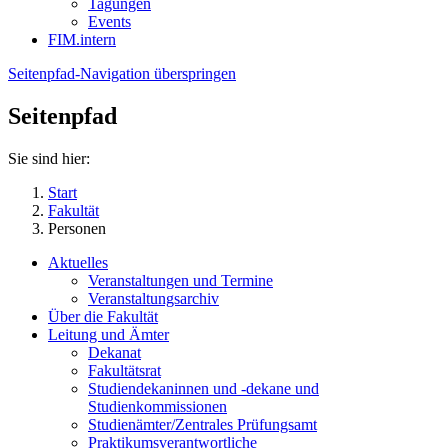
Tagungen
Events
FIM.intern
Seitenpfad-Navigation überspringen
Seitenpfad
Sie sind hier:
Start
Fakultät
Personen
Aktuelles
Veranstaltungen und Termine
Veranstaltungsarchiv
Über die Fakultät
Leitung und Ämter
Dekanat
Fakultätsrat
Studiendekaninnen und -dekane und
Studienkommissionen
Studienämter/Zentrales Prüfungsamt
Praktikumsverantwortliche