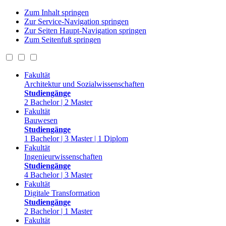
Zum Inhalt springen
Zur Service-Navigation springen
Zur Seiten Haupt-Navigation springen
Zum Seitenfuß springen
Fakultät
Architektur und Sozialwissenschaften
Studiengänge
2 Bachelor | 2 Master
Fakultät
Bauwesen
Studiengänge
1 Bachelor | 3 Master | 1 Diplom
Fakultät
Ingenieurwissenschaften
Studiengänge
4 Bachelor | 3 Master
Fakultät
Digitale Transformation
Studiengänge
2 Bachelor | 1 Master
Fakultät