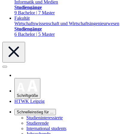
Informatik und Medien
Studiengänge
9 Bachelor | 7 Master
Fakultät
Wirtschaftswissenschaft und Wirtschaftsingenieurwesen
Studiengänge
6 Bachelor | 5 Master
Schriftgröße
HTWK Leipzig
Schnelleinstieg für ...
Studieninteressierte
Studierende
International students
Jobsuchende