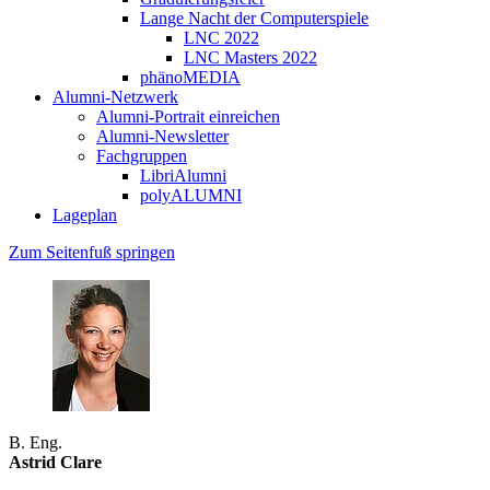
Lange Nacht der Computerspiele
LNC 2022
LNC Masters 2022
phänoMEDIA
Alumni-Netzwerk
Alumni-Portrait einreichen
Alumni-Newsletter
Fachgruppen
LibriAlumni
polyALUMNI
Lageplan
Zum Seitenfuß springen
B. Eng.
Astrid Clare