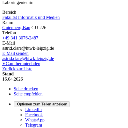
Laboringenieurin
Bereich
Fakultät Informatik und Medien
Raum
Gutenberg-Bau
GU 226
Telefon
+49 341 3076-2487
E-Mail
astrid.clare@htwk-leipzig.de
E-Mail senden
astrid.clare@htwk-leipzig.de
VCard herunterladen
Zurück zur Liste
Stand
16.04.2026
Seite drucken
Seite empfehlen
Optionen zum Teilen anzeigen
LinkedIn
Facebook
WhatsApp
Telegram