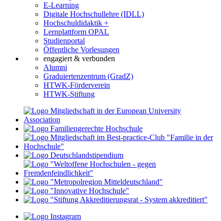
E-Learning
Digitale Hochschullehre (IDLL)
Hochschuldidaktik +
Lernplattform OPAL
Studienportal
Öffentliche Vorlesungen
engagiert & verbunden
Alumni
Graduiertenzentrum (GradZ)
HTWK-Förderverein
HTWK-Stiftung